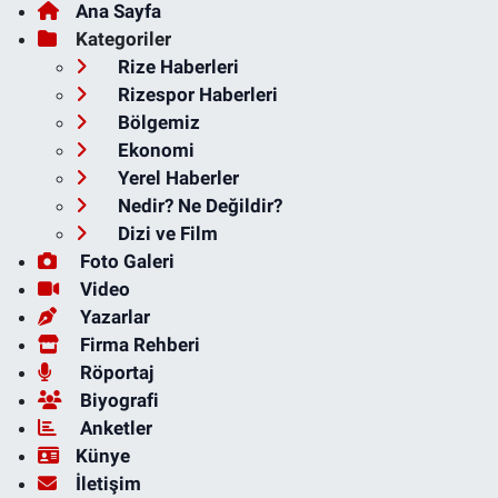
Ana Sayfa
Kategoriler
Rize Haberleri
Rizespor Haberleri
Bölgemiz
Ekonomi
Yerel Haberler
Nedir? Ne Değildir?
Dizi ve Film
Foto Galeri
Video
Yazarlar
Firma Rehberi
Röportaj
Biyografi
Anketler
Künye
İletişim