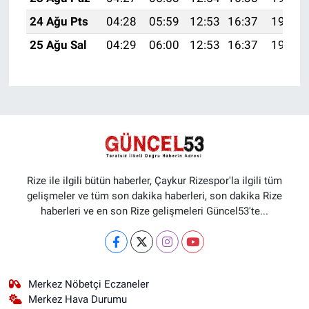
24 Ağu Pts
04:28
05:59
12:53
16:37
19:38
25 Ağu Sal
04:29
06:00
12:53
16:37
19:36
Rize ile ilgili bütün haberler, Çaykur Rizespor'la ilgili tüm
gelişmeler ve tüm son dakika haberleri, son dakika Rize
haberleri ve en son Rize gelişmeleri Güncel53'te...
Merkez Nöbetçi Eczaneler
Merkez Hava Durumu