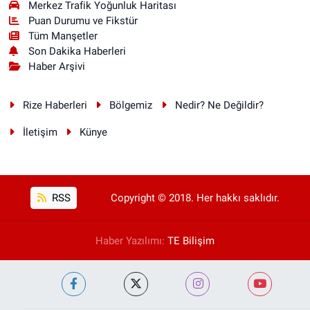
Merkez Trafik Yoğunluk Haritası
Puan Durumu ve Fikstür
Tüm Manşetler
Son Dakika Haberleri
Haber Arşivi
Rize Haberleri
Bölgemiz
Nedir? Ne Değildir?
İletişim
Künye
RSS
Copyright © 2018. Her hakkı saklıdır.
Haber Yazılımı:
TE Bilişim