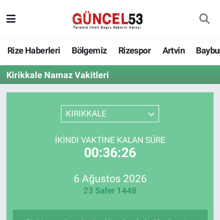
Rize Haberleri
Bölgemiz
Rizespor
Artvin
Baybu
Kirikkale Namaz Vakitleri
KIRIKKALE
İKINDI VAKTINE KALAN SÜRE
00:36:26
6 Ağustos 2026
23 Safer 1448