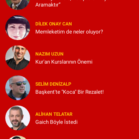
Aramaktır”
DILEK ONAY CAN
Memleketim de neler oluyor?
NAZIM UZUN
Kur'an Kurslarının Önemi
SELIM DENİZALP
Başkent'te "Koca" Bir Rezalet!
ALIHAN TELATAR
Gaich Böyle İstedi