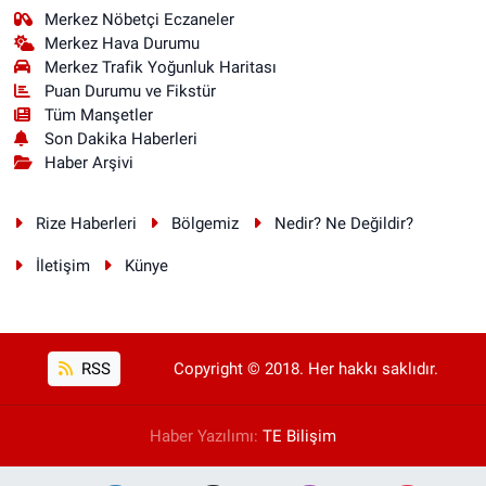
Merkez Nöbetçi Eczaneler
Merkez Hava Durumu
Merkez Trafik Yoğunluk Haritası
Puan Durumu ve Fikstür
Tüm Manşetler
Son Dakika Haberleri
Haber Arşivi
Rize Haberleri
Bölgemiz
Nedir? Ne Değildir?
İletişim
Künye
RSS
Copyright © 2018. Her hakkı saklıdır.
Haber Yazılımı:
TE Bilişim