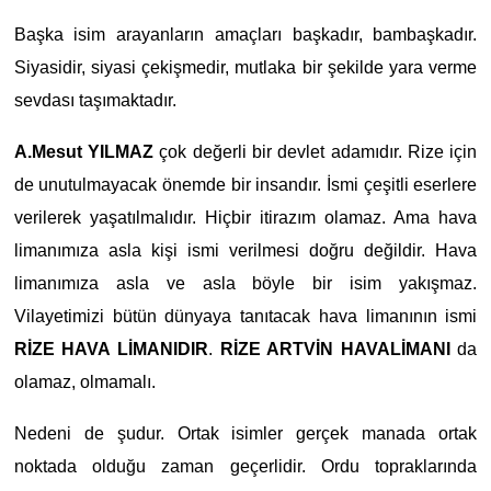
Başka isim arayanların amaçları başkadır, bambaşkadır.
Siyasidir, siyasi çekişmedir, mutlaka bir şekilde yara verme
sevdası taşımaktadır.
A.Mesut YILMAZ
çok değerli bir devlet adamıdır. Rize için
de unutulmayacak önemde bir insandır. İsmi çeşitli eserlere
verilerek yaşatılmalıdır. Hiçbir itirazım olamaz. Ama hava
limanımıza asla kişi ismi verilmesi doğru değildir. Hava
limanımıza asla ve asla böyle bir isim yakışmaz.
Vilayetimizi bütün dünyaya tanıtacak hava limanının ismi
RİZE HAVA LİMANIDIR
.
RİZE ARTVİN HAVALİMANI
da
olamaz, olmamalı.
Nedeni de şudur. Ortak isimler gerçek manada ortak
noktada olduğu zaman geçerlidir. Ordu topraklarında