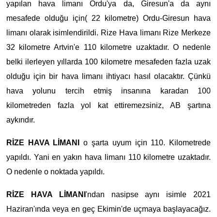
yapılan hava limanı Ordu'ya da, Giresun'a da aynı
mesafede olduğu için( 22 kilometre) Ordu-Giresun hava
limanı olarak isimlendirildi. Rize Hava limanı Rize Merkeze
32 kilometre Artvin'e 110 kilometre uzaktadır. O nedenle
belki ilerleyen yıllarda 100 kilometre mesafeden fazla uzak
olduğu için bir hava limanı ihtiyacı hasıl olacaktır. Çünkü
hava yolunu tercih etmiş insanına karadan 100
kilometreden fazla yol kat ettiremezsiniz, AB şartına
aykırıdır.
RİZE HAVA LİMANI
o şarta uyum için 110. Kilometrede
yapıldı. Yani en yakın hava limanı 110 kilometre uzaktadır.
O nedenle o noktada yapıldı.
RİZE HAVA LİMANI
'ndan nasipse aynı isimle 2021
Haziran'ında veya en geç Ekimin'de uçmaya başlayacağız.