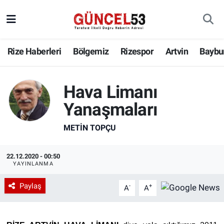
Rize Haberleri
Bölgemiz
Rizespor
Artvin
Baybu
Hava Limanı
Yanaşmaları
METIN TOPÇU
22.12.2020 - 00:50
YAYINLANMA
Paylaş
-
+
A
A