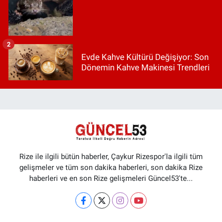
2
Evde Kahve Kültürü Değişiyor: Son
Dönemin Kahve Makinesi Trendleri
Rize ile ilgili bütün haberler, Çaykur Rizespor'la ilgili tüm
gelişmeler ve tüm son dakika haberleri, son dakika Rize
haberleri ve en son Rize gelişmeleri Güncel53'te...