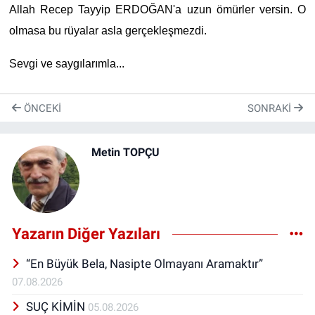
Allah Recep Tayyip ERDOĞAN'a uzun ömürler versin. O
olmasa bu rüyalar asla gerçekleşmezdi.
Sevgi ve saygılarımla...
ÖNCEKI
SONRAKI
Metin TOPÇU
Yazarın Diğer Yazıları
“En Büyük Bela, Nasipte Olmayanı Aramaktır”
07.08.2026
SUÇ KİMİN
05.08.2026