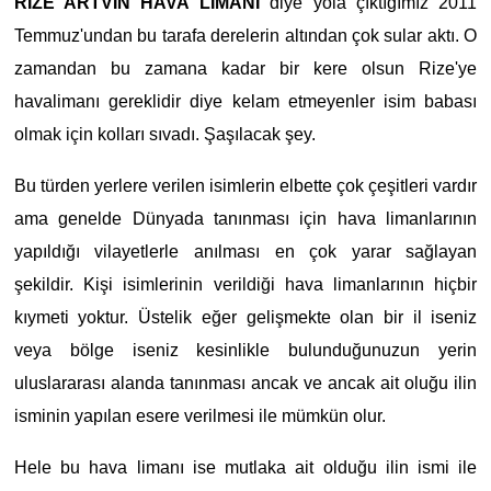
RİZE ARTVİN HAVA LİMANI
diye yola çıktığımız 2011
Temmuz'undan bu tarafa derelerin altından çok sular aktı. O
zamandan bu zamana kadar bir kere olsun Rize'ye
havalimanı gereklidir diye kelam etmeyenler isim babası
olmak için kolları sıvadı. Şaşılacak şey.
Bu türden yerlere verilen isimlerin elbette çok çeşitleri vardır
ama genelde Dünyada tanınması için hava limanlarının
yapıldığı vilayetlerle anılması en çok yarar sağlayan
şekildir. Kişi isimlerinin verildiği hava limanlarının hiçbir
kıymeti yoktur. Üstelik eğer gelişmekte olan bir il iseniz
veya bölge iseniz kesinlikle bulunduğunuzun yerin
uluslararası alanda tanınması ancak ve ancak ait oluğu ilin
isminin yapılan esere verilmesi ile mümkün olur.
Hele bu hava limanı ise mutlaka ait olduğu ilin ismi ile