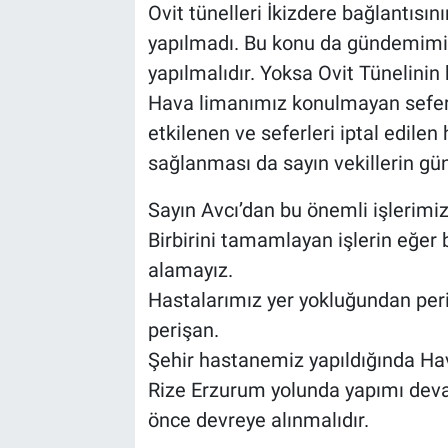
Ovit tünelleri İkizdere bağlantısı
yapılmadı. Bu konu da gündemimizd
yapılmalıdır. Yoksa Ovit Tünelinin
Hava limanımız konulmayan seferl
etkilenen ve seferleri iptal edilen
sağlanması da sayın vekillerin gü
Sayın Avcı’dan bu önemli işlerimiz
Birbirini tamamlayan işlerin eğer b
alamayız.
Hastalarımız yer yokluğundan per
perişan.
Şehir hastanemiz yapıldığında Ha
Rize Erzurum yolunda yapımı devam
önce devreye alınmalıdır.