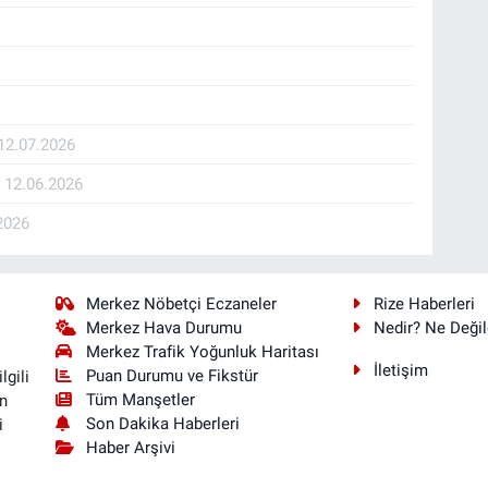
12.07.2026
K
12.06.2026
2026
Merkez Nöbetçi Eczaneler
Rize Haberleri
Merkez Hava Durumu
Nedir? Ne Değil
Merkez Trafik Yoğunluk Haritası
İletişim
Puan Durumu ve Fikstür
lgili
Tüm Manşetler
n
Son Dakika Haberleri
i
Haber Arşivi