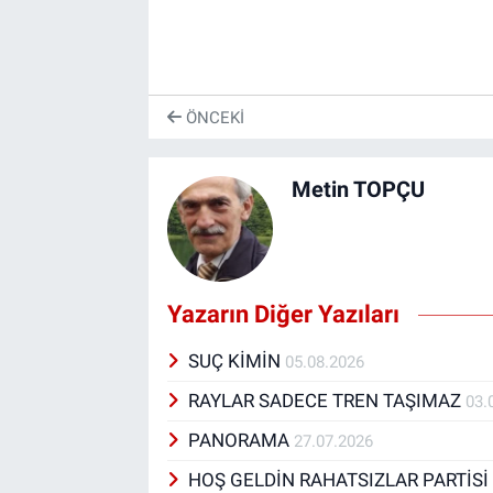
ÖNCEKI
Metin TOPÇU
Yazarın Diğer Yazıları
SUÇ KİMİN
05.08.2026
RAYLAR SADECE TREN TAŞIMAZ
03.
PANORAMA
27.07.2026
HOŞ GELDİN RAHATSIZLAR PARTİS