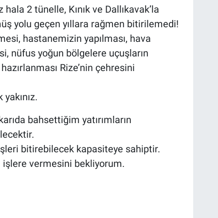
z hala 2 tünelle, Kınık ve Dallıkavak’la
ş yolu geçen yıllara rağmen bitirilemedi!
rilmesi, hastanemizin yapılması, hava
si, nüfus yoğun bölgelere uçuşların
 hazırlanması Rize’nin çehresini
 yakınız.
karıda bahsettiğim yatırımların
ecektir.
leri bitirebilecek kapasiteye sahiptir.
 işlere vermesini bekliyorum.