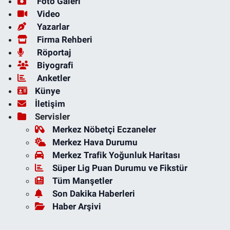
Foto Galeri
Video
Yazarlar
Firma Rehberi
Röportaj
Biyografi
Anketler
Künye
İletişim
Servisler
Merkez Nöbetçi Eczaneler
Merkez Hava Durumu
Merkez Trafik Yoğunluk Haritası
Süper Lig Puan Durumu ve Fikstür
Tüm Manşetler
Son Dakika Haberleri
Haber Arşivi