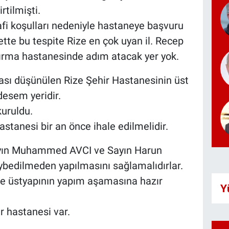
rtilmişti.
fi koşulları nedeniyle hastaneye başvuru
ette bu tespite Rize en çok uyan il. Recep
tırma hastanesinde adım atacak yer yok.
ası düşünülen Rize Şehir Hastanesinin üst
desem yeridir.
kuruldu.
stanesi bir an önce ihale edilmelidir.
 Sayın Muhammed AVCI ve Sayın Harun
edilmeden yapılmasını sağlamalıdırlar.
ile üstyapının yapım aşamasına hazır
Y
r hastanesi var.