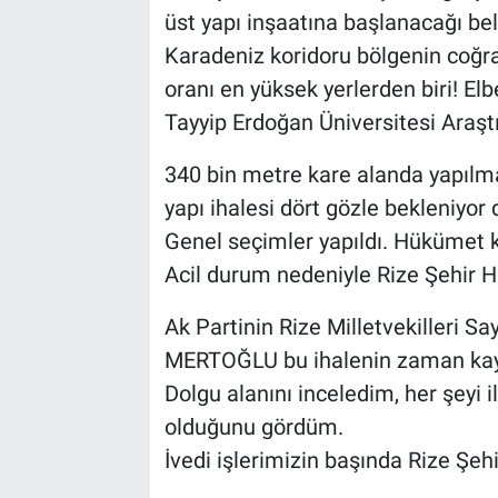
üst yapı inşaatına başlanacağı beli
Karadeniz koridoru bölgenin coğra
oranı en yüksek yerlerden biri! Elb
Tayyip Erdoğan Üniversitesi Araş
340 bin metre kare alanda yapılm
yapı ihalesi dört gözle bekleniyor 
Genel seçimler yapıldı. Hükümet 
Acil durum nedeniyle Rize Şehir Ha
Ak Partinin Rize Milletvekilleri
MERTOĞLU bu ihalenin zaman kayb
Dolgu alanını inceledim, her şeyi 
olduğunu gördüm.
İvedi işlerimizin başında Rize Şehi