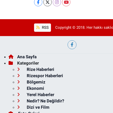
RSS
Copyright © 2018. Her hakkı saklıd
Ana Sayfa
Kategoriler
Rize Haberleri
Rizespor Haberleri
Bölgemiz
Ekonomi
Yerel Haberler
Nedir? Ne Değildir?
Dizi ve Film