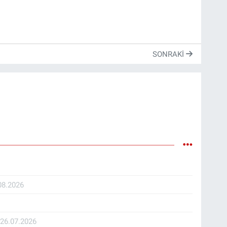
SONRAKI
08.2026
İ
26.07.2026