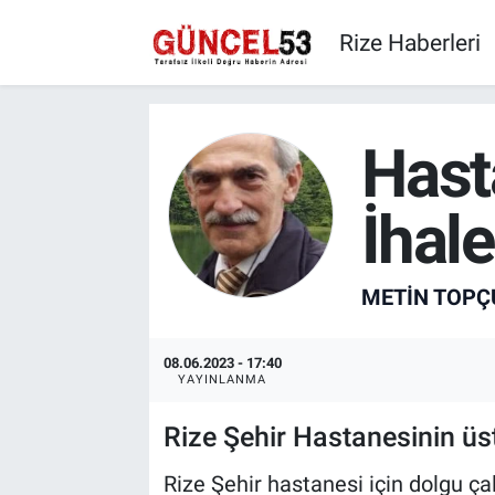
Rize Haberleri
Hast
İhal
METIN TOPÇ
08.06.2023 - 17:40
YAYINLANMA
Rize Şehir Hastanesinin üst
Rize Şehir hastanesi için dolgu 