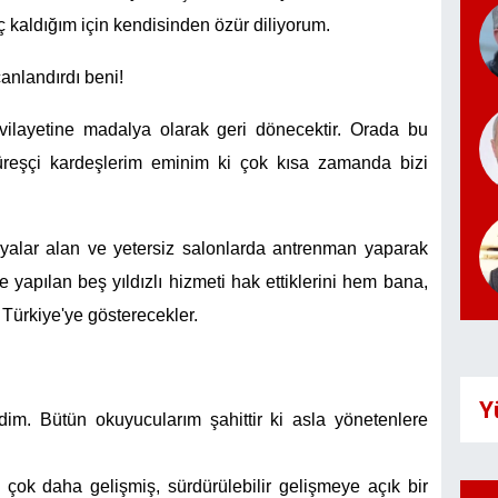
 kaldığım için kendisinden özür diliyorum.
anlandırdı beni!
vilayetine madalya olarak geri dönecektir. Orada bu
reşçi kardeşlerim eminim ki çok kısa zamanda bizi
alar alan ve yetersiz salonlarda antrenman yaparak
e yapılan beş yıldızlı hizmeti hak ettiklerini hem bana,
ürkiye'ye gösterecekler.
Y
m. Bütün okuyucularım şahittir ki asla yönetenlere
 çok daha gelişmiş, sürdürülebilir gelişmeye açık bir