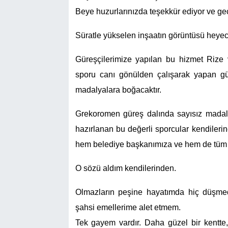
Beye huzurlarınızda teşekkür ediyor ve geç
Süratle yükselen inşaatın görüntüsü heyec
Güreşçilerimize yapılan bu hizmet Rize 
sporu canı gönülden çalışarak yapan gü
madalyalara boğacaktır.
Grekoromen güreş dalında sayısız madaly
hazırlanan bu değerli sporcular kendilerin
hem belediye başkanımıza ve hem de tüm T
O sözü aldım kendilerinden.
Olmazların peşine hayatımda hiç düşmedi
şahsi emellerime alet etmem.
Tek gayem vardır. Daha güzel bir kentte,