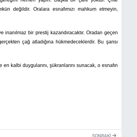
kün değildir. Oralara esnafımızı mahkum etmeyin,
e inanılmaz bir prestij kazandıracaktır. Oradan geçen
 gerçekten çağ atladığına hükmedeceklerdir. Bu şansı
ze en kalbi duygularını, şükranlarını sunacak, o esnafın
SONRAKI