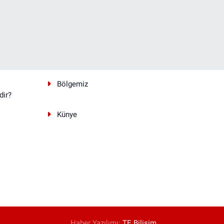
Bölgemiz
dir?
Künye
Haber Yazılımı:
TE Bilişim