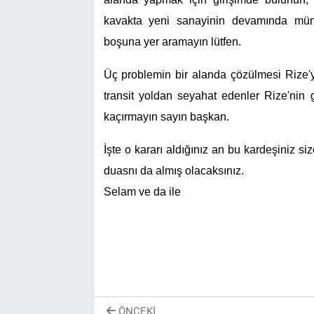
kavakta yeni sanayinin devamında müm
boşuna yer aramayın lütfen.
Üç problemin bir alanda çözülmesi Rize'y
transit yoldan seyahat edenler Rize'nin
kaçırmayın sayın başkan.
İşte o kararı aldığınız an bu kardeşiniz si
duasnı da almış olacaksınız.
Selam ve da ile
ÖNCEKI