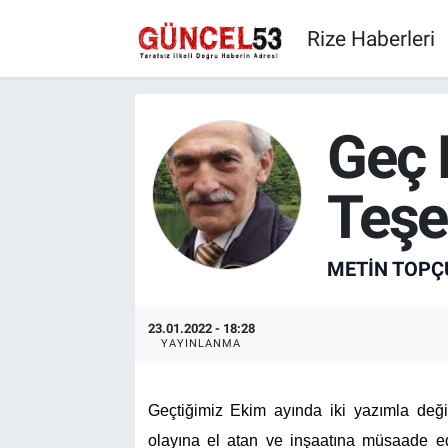
Rize Haberleri
Geç 
Teşe
METIN TOPÇ
23.01.2022 - 18:28
YAYINLANMA
Geçtiğimiz Ekim ayında iki yazımla değ
olayına el atan ve inşaatına müsaade