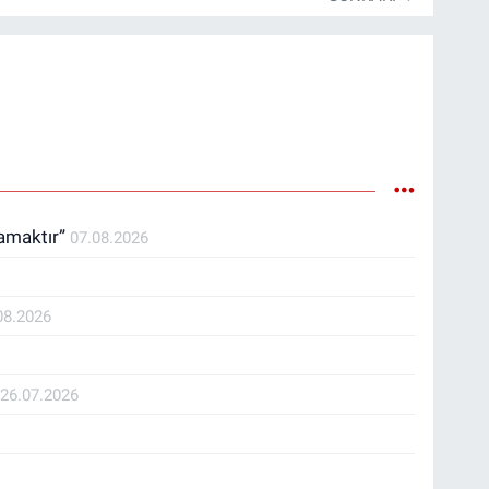
ramaktır”
07.08.2026
08.2026
İ
26.07.2026