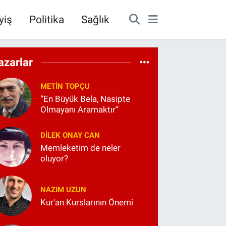
yiş
Politika
Sağlık
azarlar
METIN TOPÇU
“En Büyük Bela, Nasipte
Olmayanı Aramaktır”
DILEK ONAY CAN
Memleketim de neler
oluyor?
NAZIM UZUN
Kur'an Kurslarının Önemi