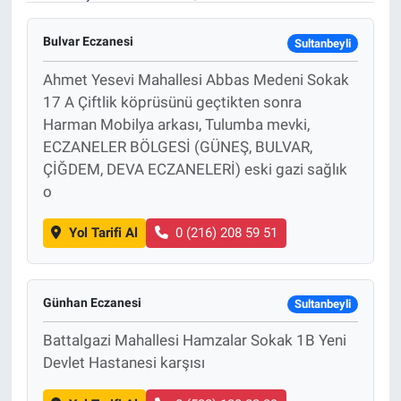
Bulvar Eczanesi
Sultanbeyli
Ahmet Yesevi Mahallesi Abbas Medeni Sokak
17 A Çiftlik köprüsünü geçtikten sonra
Harman Mobilya arkası, Tulumba mevki,
ECZANELER BÖLGESİ (GÜNEŞ, BULVAR,
ÇİĞDEM, DEVA ECZANELERİ) eski gazi sağlık
o
Yol Tarifi Al
0 (216) 208 59 51
Günhan Eczanesi
Sultanbeyli
Battalgazi Mahallesi Hamzalar Sokak 1B Yeni
Devlet Hastanesi karşısı