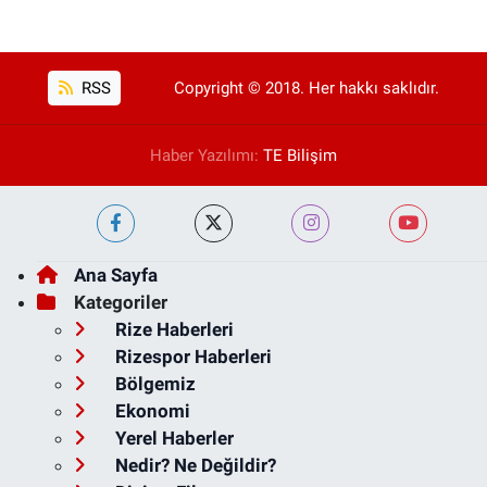
RSS
Copyright © 2018. Her hakkı saklıdır.
Haber Yazılımı:
TE Bilişim
Ana Sayfa
Kategoriler
Rize Haberleri
Rizespor Haberleri
Bölgemiz
Ekonomi
Yerel Haberler
Nedir? Ne Değildir?