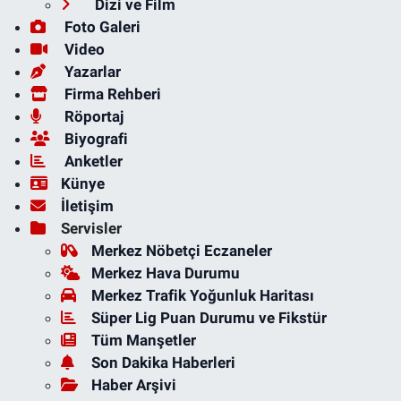
Dizi ve Film
Foto Galeri
Video
Yazarlar
Firma Rehberi
Röportaj
Biyografi
Anketler
Künye
İletişim
Servisler
Merkez Nöbetçi Eczaneler
Merkez Hava Durumu
Merkez Trafik Yoğunluk Haritası
Süper Lig Puan Durumu ve Fikstür
Tüm Manşetler
Son Dakika Haberleri
Haber Arşivi