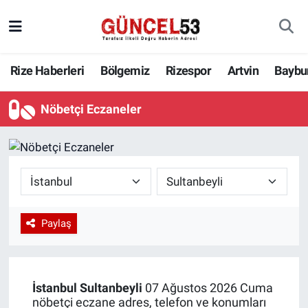
Rize Haberleri
Bölgemiz
Rizespor
Artvin
Baybu
Nöbetçi Eczaneler
Paylaş
İstanbul
Sultanbeyli
07 Ağustos 2026 Cuma
nöbetçi eczane adres, telefon ve konumları