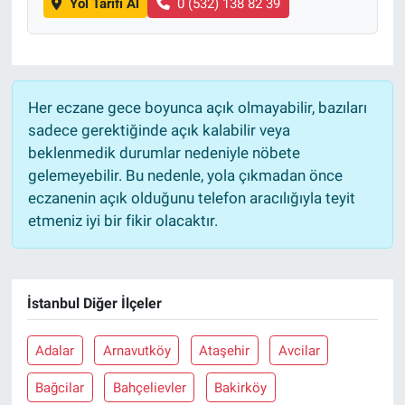
Yol Tarifi Al
0 (532) 138 82 39
Her eczane gece boyunca açık olmayabilir, bazıları
sadece gerektiğinde açık kalabilir veya
beklenmedik durumlar nedeniyle nöbete
gelemeyebilir. Bu nedenle, yola çıkmadan önce
eczanenin açık olduğunu telefon aracılığıyla teyit
etmeniz iyi bir fikir olacaktır.
İstanbul Diğer İlçeler
Adalar
Arnavutköy
Ataşehir
Avcilar
Bağcilar
Bahçelievler
Bakirköy