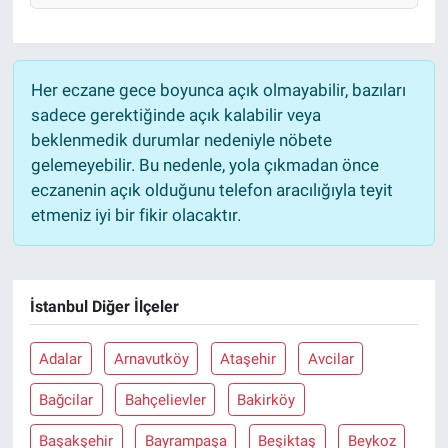
Her eczane gece boyunca açık olmayabilir, bazıları
sadece gerektiğinde açık kalabilir veya
beklenmedik durumlar nedeniyle nöbete
gelemeyebilir. Bu nedenle, yola çıkmadan önce
eczanenin açık olduğunu telefon aracılığıyla teyit
etmeniz iyi bir fikir olacaktır.
İstanbul Diğer İlçeler
Adalar
Arnavutköy
Ataşehir
Avcilar
Bağcilar
Bahçelievler
Bakirköy
Başakşehir
Bayrampaşa
Beşiktaş
Beykoz