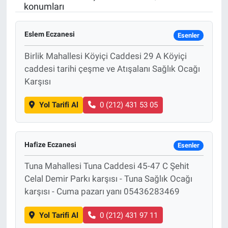
konumları
Eslem Eczanesi
Esenler
Birlik Mahallesi Köyiçi Caddesi 29 A Köyiçi
caddesi tarihi çeşme ve Atışalanı Sağlık Ocağı
Karşısı
Yol Tarifi Al
0 (212) 431 53 05
Hafize Eczanesi
Esenler
Tuna Mahallesi Tuna Caddesi 45-47 C Şehit
Celal Demir Parkı karşısı - Tuna Sağlık Ocağı
karşısı - Cuma pazarı yanı 05436283469
Yol Tarifi Al
0 (212) 431 97 11