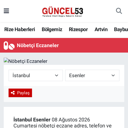
Rize Haberleri
Bölgemiz
Rizespor
Artvin
Baybu
Nöbetçi Eczaneler
Paylaş
İstanbul
Esenler
08 Ağustos 2026
Cumartesi nöbetçi eczane adres, telefon ve