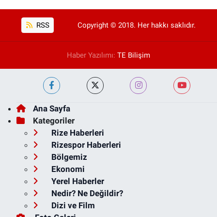
RSS
Copyright © 2018. Her hakkı saklıdır.
Haber Yazılımı:
TE Bilişim
Ana Sayfa
Kategoriler
Rize Haberleri
Rizespor Haberleri
Bölgemiz
Ekonomi
Yerel Haberler
Nedir? Ne Değildir?
Dizi ve Film