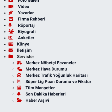
Foto Galeri
Video
Yazarlar
Firma Rehberi
Röportaj
Biyografi
Anketler
Künye
İletişim
Servisler
Merkez Nöbetçi Eczaneler
Merkez Hava Durumu
Merkez Trafik Yoğunluk Haritası
Süper Lig Puan Durumu ve Fikstür
Tüm Manşetler
Son Dakika Haberleri
Haber Arşivi