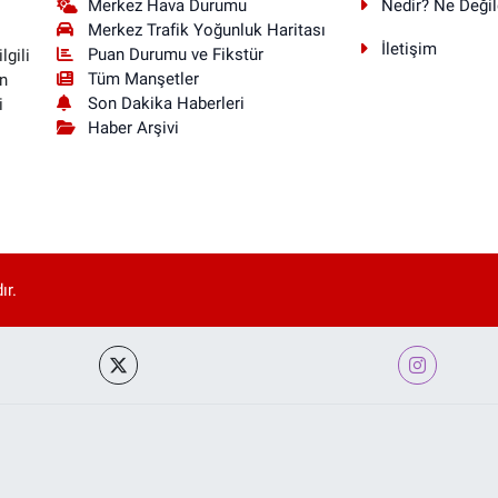
Merkez Hava Durumu
Nedir? Ne Değil
Merkez Trafik Yoğunluk Haritası
İletişim
Puan Durumu ve Fikstür
lgili
Tüm Manşetler
n
Son Dakika Haberleri
i
Haber Arşivi
ır.