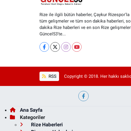
Rize ile ilgili bütün haberler, Çaykur Rizespor'la i
tüm gelişmeler ve tüm son dakika haberleri, so
dakika Rize haberleri ve en son Rize gelişmeler
Güncel53'te...
RSS
Copyright © 2018. Her hakkı saklıd
Ana Sayfa
Kategoriler
Rize Haberleri