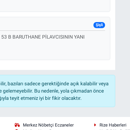
Şişli
si 53 B BARUTHANE PİLAVCISININ YANI
r, bazıları sadece gerektiğinde açık kalabilir veya
 gelemeyebilir. Bu nedenle, yola çıkmadan önce
la teyit etmeniz iyi bir fikir olacaktır.
Merkez Nöbetçi Eczaneler
Rize Haberleri