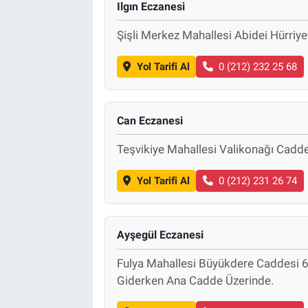
Ilgın Eczanesi
Şişli Merkez Mahallesi Abidei Hürri
Yol Tarifi Al
0 (212) 232 25 68
Can Eczanesi
Teşvikiye Mahallesi Valikonağı Cadde
Yol Tarifi Al
0 (212) 231 26 74
Ayşegül Eczanesi
Fulya Mahallesi Büyükdere Caddesi 6
Giderken Ana Cadde Üzerinde.