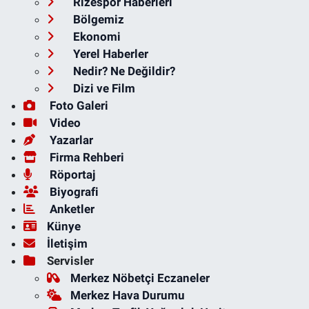
Rizespor Haberleri
Bölgemiz
Ekonomi
Yerel Haberler
Nedir? Ne Değildir?
Dizi ve Film
Foto Galeri
Video
Yazarlar
Firma Rehberi
Röportaj
Biyografi
Anketler
Künye
İletişim
Servisler
Merkez Nöbetçi Eczaneler
Merkez Hava Durumu