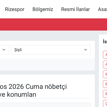
Rizespor
Bölgemiz
Resmi İlanlar
Asa
İ
A
os 2026 Cuma nöbetçi
ve konumları