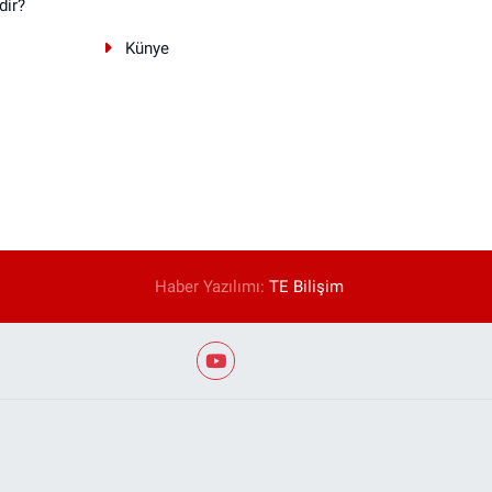
dir?
Künye
Haber Yazılımı:
TE Bilişim