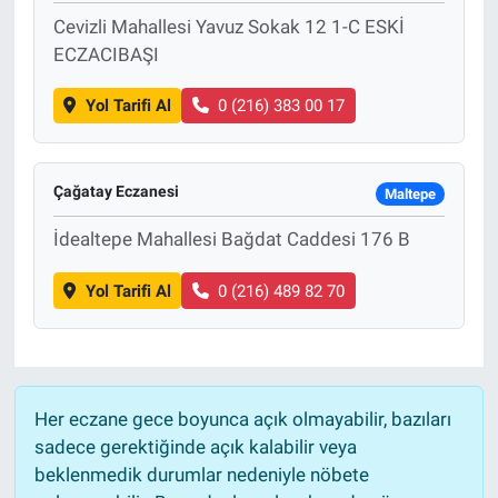
Cevizli Mahallesi Yavuz Sokak 12 1-C ESKİ
ECZACIBAŞI
Yol Tarifi Al
0 (216) 383 00 17
Çağatay Eczanesi
Maltepe
İdealtepe Mahallesi Bağdat Caddesi 176 B
Yol Tarifi Al
0 (216) 489 82 70
Her eczane gece boyunca açık olmayabilir, bazıları
sadece gerektiğinde açık kalabilir veya
beklenmedik durumlar nedeniyle nöbete