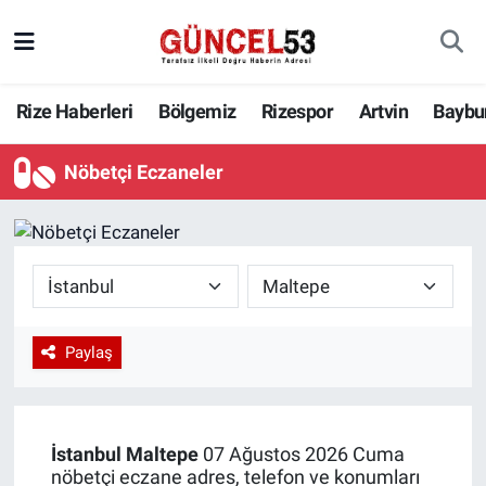
Rize Haberleri
Bölgemiz
Rizespor
Artvin
Baybu
Nöbetçi Eczaneler
Paylaş
İstanbul
Maltepe
07 Ağustos 2026 Cuma
nöbetçi eczane adres, telefon ve konumları