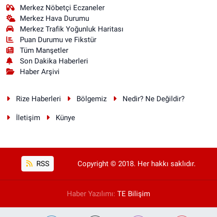
Merkez Nöbetçi Eczaneler
Merkez Hava Durumu
Merkez Trafik Yoğunluk Haritası
Puan Durumu ve Fikstür
Tüm Manşetler
Son Dakika Haberleri
Haber Arşivi
Rize Haberleri
Bölgemiz
Nedir? Ne Değildir?
İletişim
Künye
RSS
Copyright © 2018. Her hakkı saklıdır.
Haber Yazılımı:
TE Bilişim