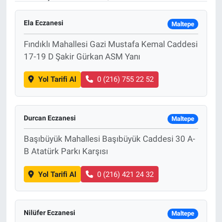
Ela Eczanesi
Maltepe
Fındıklı Mahallesi Gazi Mustafa Kemal Caddesi
17-19 D Şakir Gürkan ASM Yanı
Yol Tarifi Al
0 (216) 755 22 52
Durcan Eczanesi
Maltepe
Başıbüyük Mahallesi Başıbüyük Caddesi 30 A-
B Atatürk Parkı Karşısı
Yol Tarifi Al
0 (216) 421 24 32
Nilüfer Eczanesi
Maltepe