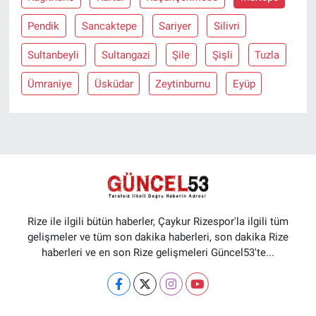
Pendik
Sancaktepe
Sariyer
Silivri
Sultanbeyli
Sultangazi
Şile
Şişli
Tuzla
Ümraniye
Üsküdar
Zeytinburnu
Eyüp
Rize ile ilgili bütün haberler, Çaykur Rizespor'la ilgili tüm
gelişmeler ve tüm son dakika haberleri, son dakika Rize
haberleri ve en son Rize gelişmeleri Güncel53'te...