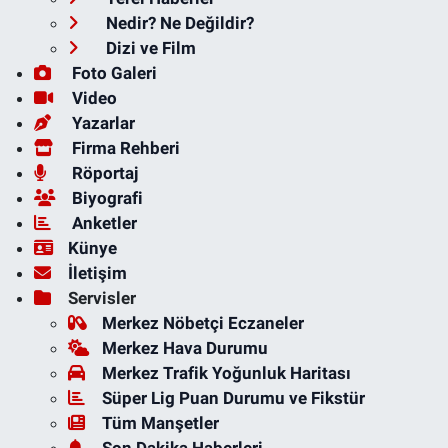
Nedir? Ne Değildir?
Dizi ve Film
Foto Galeri
Video
Yazarlar
Firma Rehberi
Röportaj
Biyografi
Anketler
Künye
İletişim
Servisler
Merkez Nöbetçi Eczaneler
Merkez Hava Durumu
Merkez Trafik Yoğunluk Haritası
Süper Lig Puan Durumu ve Fikstür
Tüm Manşetler