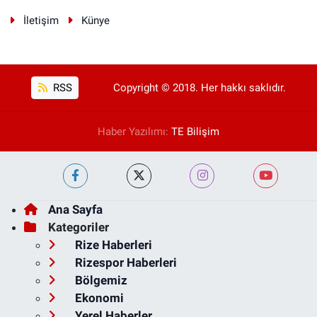
İletişim
Künye
RSS
Copyright © 2018. Her hakkı saklıdır.
Haber Yazılımı:
TE Bilişim
Ana Sayfa
Kategoriler
Rize Haberleri
Rizespor Haberleri
Bölgemiz
Ekonomi
Yerel Haberler