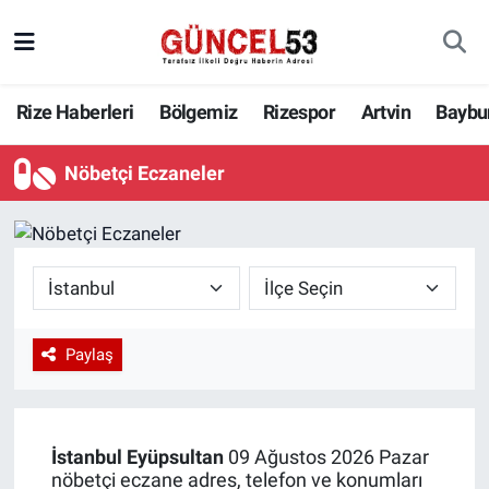
Rize Haberleri
Bölgemiz
Rizespor
Artvin
Baybu
Nöbetçi Eczaneler
Paylaş
İstanbul
Eyüpsultan
09 Ağustos 2026 Pazar
nöbetçi eczane adres, telefon ve konumları