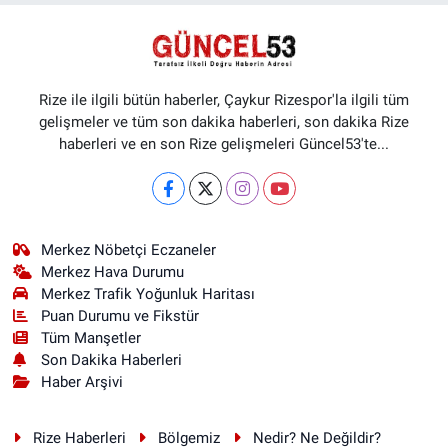
Rize ile ilgili bütün haberler, Çaykur Rizespor'la ilgili tüm
gelişmeler ve tüm son dakika haberleri, son dakika Rize
haberleri ve en son Rize gelişmeleri Güncel53'te...
Merkez Nöbetçi Eczaneler
Merkez Hava Durumu
Merkez Trafik Yoğunluk Haritası
Puan Durumu ve Fikstür
Tüm Manşetler
Son Dakika Haberleri
Haber Arşivi
Rize Haberleri
Bölgemiz
Nedir? Ne Değildir?