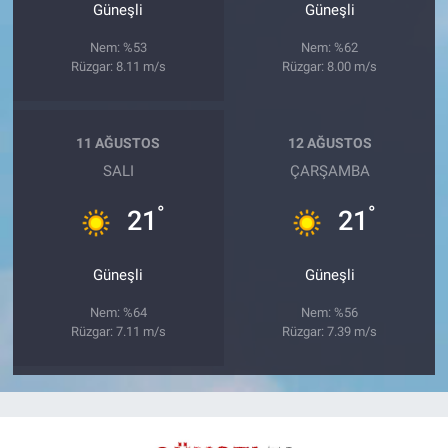
Güneşli
Güneşli
Nem: %53
Nem: %62
Rüzgar: 8.11 m/s
Rüzgar: 8.00 m/s
11 AĞUSTOS
12 AĞUSTOS
SALI
ÇARŞAMBA
°
°
21
21
Güneşli
Güneşli
Nem: %64
Nem: %56
Rüzgar: 7.11 m/s
Rüzgar: 7.39 m/s