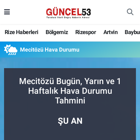
Rize Haberleri
Bölgemiz
Rizespor
Artvin
Baybu
Mecitözü Hava Durumu
Mecitözü Bugün, Yarın ve 1
Haftalık Hava Durumu
Tahmini
ŞU AN