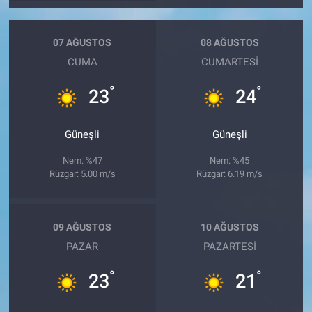
07 AĞUSTOS
08 AĞUSTOS
CUMA
CUMARTESI
°
°
23
24
Güneşli
Güneşli
Nem: %47
Nem: %45
Rüzgar: 5.00 m/s
Rüzgar: 6.19 m/s
09 AĞUSTOS
10 AĞUSTOS
PAZAR
PAZARTESI
°
°
23
21