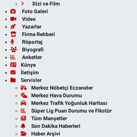
Dizi ve Film
Foto Galeri
Video
Yazarlar
Firma Rehberi
Röportaj
Biyografi
Anketler
Künye
İletişim
Servisler
Merkez Nöbetçi Eczaneler
Merkez Hava Durumu
Merkez Trafik Yoğunluk Haritası
Süper Lig Puan Durumu ve Fikstür
Tüm Manşetler
Son Dakika Haberleri
Haber Arşivi