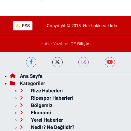
RSS
Copyright © 2018. Her hakkı saklıdır.
Haber Yazılımı:
TE Bilişim
Ana Sayfa
Kategoriler
Rize Haberleri
Rizespor Haberleri
Bölgemiz
Ekonomi
Yerel Haberler
Nedir? Ne Değildir?