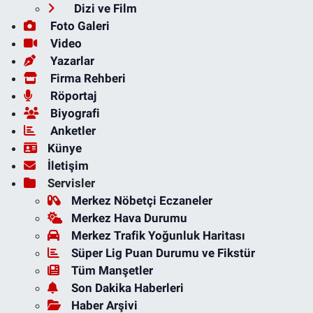
Dizi ve Film
Foto Galeri
Video
Yazarlar
Firma Rehberi
Röportaj
Biyografi
Anketler
Künye
İletişim
Servisler
Merkez Nöbetçi Eczaneler
Merkez Hava Durumu
Merkez Trafik Yoğunluk Haritası
Süper Lig Puan Durumu ve Fikstür
Tüm Manşetler
Son Dakika Haberleri
Haber Arşivi