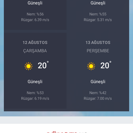
Güneşli
Güneşli
Nem: %56
Nem: %55
Rüzgar: 6.39 m/s
Rüzgar: 5.31 m/s
12 AĞUSTOS
13 AĞUSTOS
ÇARŞAMBA
PERŞEMBE
°
°
20
20
Güneşli
Güneşli
Nem: %53
Nem: %42
Rüzgar: 6.19 m/s
Rüzgar: 7.00 m/s