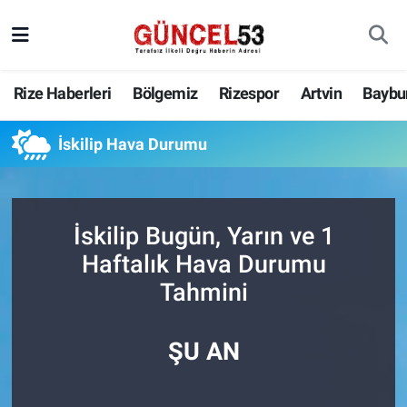
Rize Haberleri
Bölgemiz
Rizespor
Artvin
Baybu
İskilip Hava Durumu
İskilip Bugün, Yarın ve 1
Haftalık Hava Durumu
Tahmini
ŞU AN