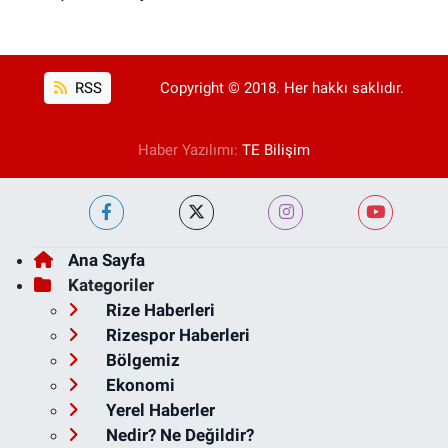
RSS
Copyright © 2018. Her hakkı saklıdır.
Haber Yazılımı:
TE Bilişim
Ana Sayfa
Kategoriler
Rize Haberleri
Rizespor Haberleri
Bölgemiz
Ekonomi
Yerel Haberler
Nedir? Ne Değildir?