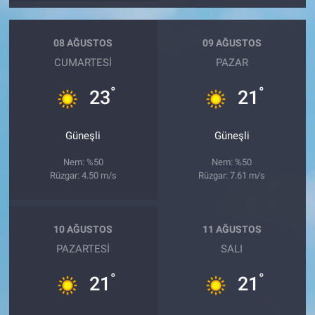
08 AĞUSTOS
09 AĞUSTOS
CUMARTESI
PAZAR
°
°
23
21
Güneşli
Güneşli
Nem: %50
Nem: %50
Rüzgar: 4.50 m/s
Rüzgar: 7.61 m/s
10 AĞUSTOS
11 AĞUSTOS
PAZARTESI
SALI
°
°
21
21