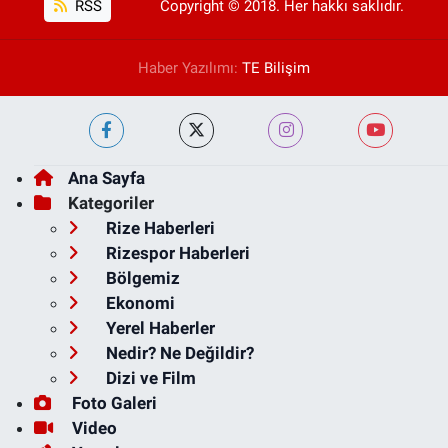
RSS
Copyright © 2018. Her hakkı saklıdır.
Haber Yazılımı:
TE Bilişim
Ana Sayfa
Kategoriler
Rize Haberleri
Rizespor Haberleri
Bölgemiz
Ekonomi
Yerel Haberler
Nedir? Ne Değildir?
Dizi ve Film
Foto Galeri
Video