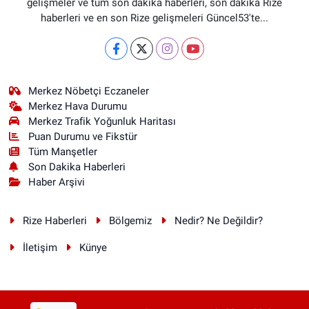
gelişmeler ve tüm son dakika haberleri, son dakika Rize
haberleri ve en son Rize gelişmeleri Güncel53'te...
Merkez Nöbetçi Eczaneler
Merkez Hava Durumu
Merkez Trafik Yoğunluk Haritası
Puan Durumu ve Fikstür
Tüm Manşetler
Son Dakika Haberleri
Haber Arşivi
Rize Haberleri
Bölgemiz
Nedir? Ne Değildir?
İletişim
Künye