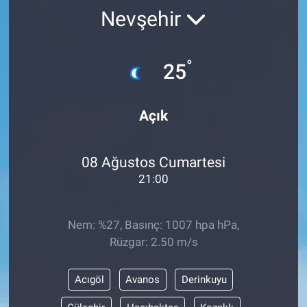
Nevşehir
°
25
Açık
08 Ağustos Cumartesi
21:00
Nem: %27, Basınç: 1007 hpa hPa,
Rüzgar: 2.50 m/s
Acıgöl
Avanos
Derinkuyu