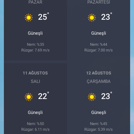
PAZAR
PAZARTESI
°
°
25
23
Güneşli
Güneşli
Nem: %35
Nem: %44
Rüzgar: 7.69 m/s
Rüzgar: 7.00 m/s
11 AĞUSTOS
12 AĞUSTOS
SALI
ÇARŞAMBA
°
°
22
23
Güneşli
Güneşli
Nem: %50
Nem: %45
Rüzgar: 6.11 m/s
Rüzgar: 5.39 m/s