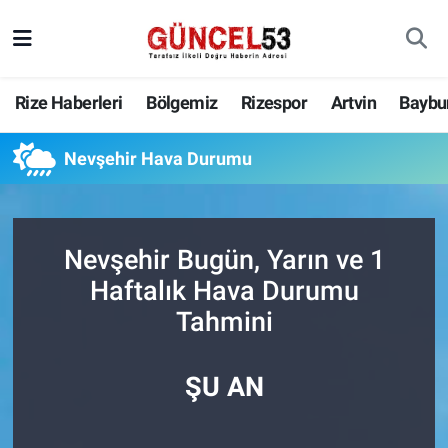
Rize Haberleri
Bölgemiz
Rizespor
Artvin
Baybu
Nevşehir Hava Durumu
Nevşehir Bugün, Yarın ve 1
Haftalık Hava Durumu
Tahmini
ŞU AN