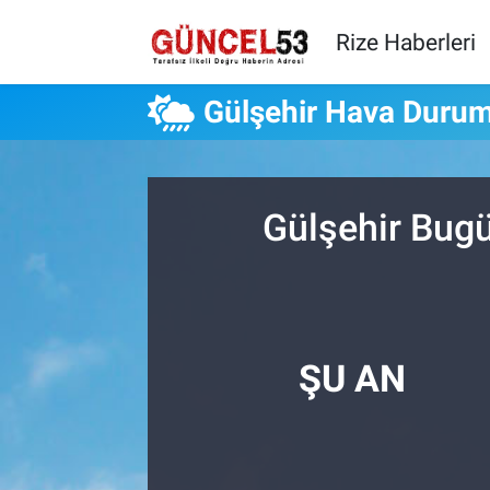
Rize Haberleri
Gülşehir Hava Duru
Gülşehir Bugü
ŞU AN