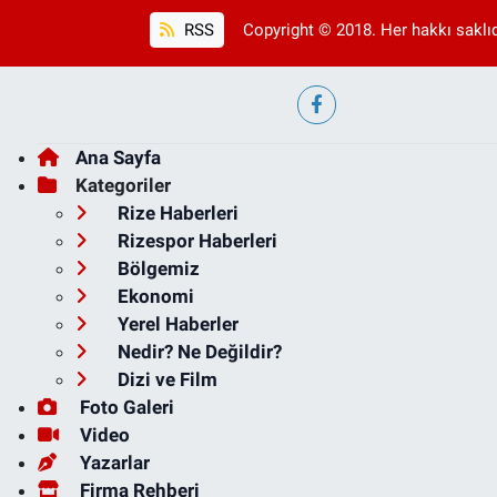
RSS
Copyright © 2018. Her hakkı saklıd
Ana Sayfa
Kategoriler
Rize Haberleri
Rizespor Haberleri
Bölgemiz
Ekonomi
Yerel Haberler
Nedir? Ne Değildir?
Dizi ve Film
Foto Galeri
Video
Yazarlar
Firma Rehberi