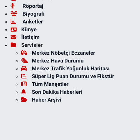
Röportaj
Biyografi
Anketler
Künye
İletişim
Servisler
Merkez Nöbetçi Eczaneler
Merkez Hava Durumu
Merkez Trafik Yoğunluk Haritası
Süper Lig Puan Durumu ve Fikstür
Tüm Manşetler
Son Dakika Haberleri
Haber Arşivi