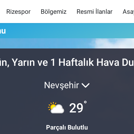
Rizespor
Bölgemiz
Resmi İlanlar
Asa
mu
n, Yarın ve 1 Haftalık Hava 
Nevşehir
°
29
Parçalı Bulutlu