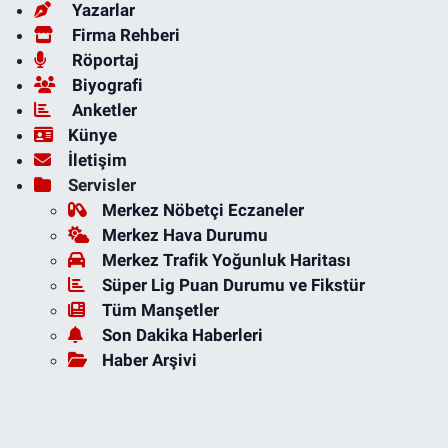
Yazarlar
Firma Rehberi
Röportaj
Biyografi
Anketler
Künye
İletişim
Servisler
Merkez Nöbetçi Eczaneler
Merkez Hava Durumu
Merkez Trafik Yoğunluk Haritası
Süper Lig Puan Durumu ve Fikstür
Tüm Manşetler
Son Dakika Haberleri
Haber Arşivi