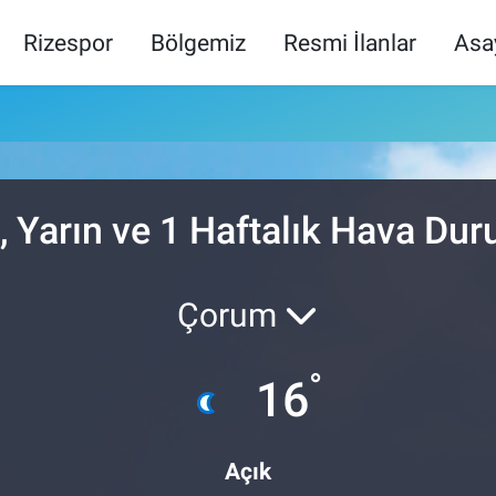
Rizespor
Bölgemiz
Resmi İlanlar
Asa
, Yarın ve 1 Haftalık Hava Du
Çorum
°
16
Açık