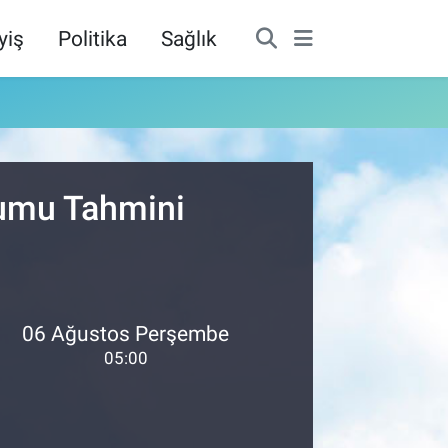
yiş
Politika
Sağlık
rumu Tahmini
06 Ağustos Perşembe
05:00