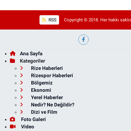
RSS
Copyright © 2018. Her hakkı saklıd
Ana Sayfa
Kategoriler
Rize Haberleri
Rizespor Haberleri
Bölgemiz
Ekonomi
Yerel Haberler
Nedir? Ne Değildir?
Dizi ve Film
Foto Galeri
Video