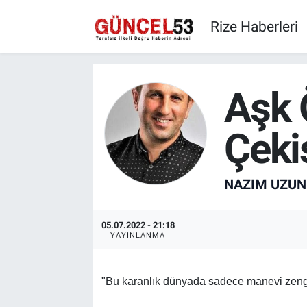
Rize Haberleri
Aşk 
Çeki
NAZIM UZUN
05.07.2022 - 21:18
YAYINLANMA
"Bu karanlık dünyada sadece manevi zengi