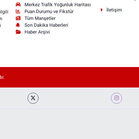
Merkez Trafik Yoğunluk Haritası
İletişim
Puan Durumu ve Fikstür
lgili
Tüm Manşetler
n
Son Dakika Haberleri
i
Haber Arşivi
ır.