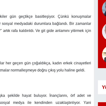
şkiler gün geçtikçe basitleşiyor. Çünkü konuşmalar
r sosyal medyadaki durumlara bağlandı. Bir zamanlar
rtık rafa kaldırıldı. Ve git gide anlamını yitirmek için
klar her geçen gün çoğaldıkça, kadın erkek cinayetleri
ldatmalar normalleşmeye doğru çıkış yolu haline geldi.
Y
ka şekilde hayat buluyor. İnançlarını, örf adet ve
sosyal medya ile kendinden uzaklaştırılıyor. Yani