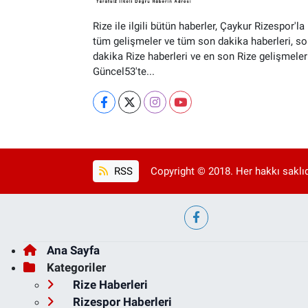
Rize ile ilgili bütün haberler, Çaykur Rizespor'la i
tüm gelişmeler ve tüm son dakika haberleri, so
dakika Rize haberleri ve en son Rize gelişmeler
Güncel53'te...
RSS
Copyright © 2018. Her hakkı saklıd
Ana Sayfa
Kategoriler
Rize Haberleri
Rizespor Haberleri