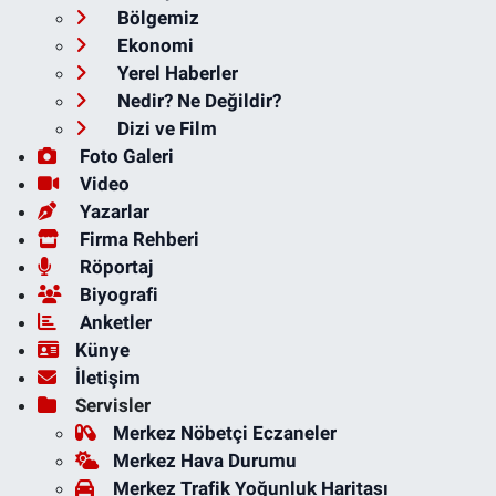
Bölgemiz
Ekonomi
Yerel Haberler
Nedir? Ne Değildir?
Dizi ve Film
Foto Galeri
Video
Yazarlar
Firma Rehberi
Röportaj
Biyografi
Anketler
Künye
İletişim
Servisler
Merkez Nöbetçi Eczaneler
Merkez Hava Durumu
Merkez Trafik Yoğunluk Haritası