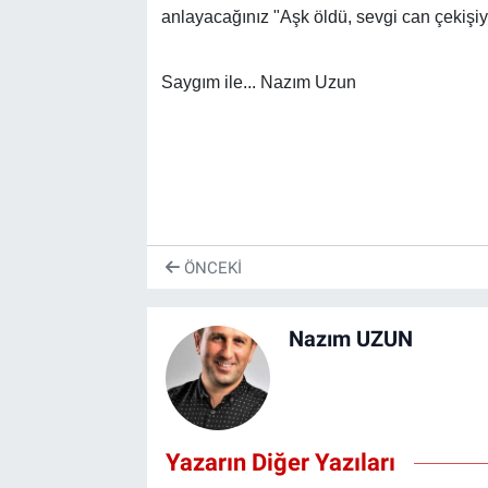
anlayacağınız "Aşk öldü, sevgi can çekişiy
Saygım ile... Nazım Uzun
ÖNCEKI
Nazım UZUN
Yazarın Diğer Yazıları