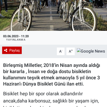
03.06.2023 - 11:20
YAYINLANMA
Paylaş
-
+
A
A
Birleşmiş Milletler, 2018’in Nisan ayında aldığı
bir kararla , İnsan ve doğa dostu bisikletin
kullanımını teşvik etmek amacıyla 5 yıl önce 3
Haziran’ı Dünya Bisiklet Günü ilan etti.
Bisiklet hep bir spor olarak adlandırılır
ancak,daha karbonsuz, sağlıklı bir yaşam için,