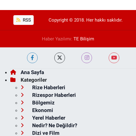
RSS
Copyright © 2018. Her hakkı saklıdır.
Haber Yazılımı:
TE Bilişim
Ana Sayfa
Kategoriler
Rize Haberleri
Rizespor Haberleri
Bölgemiz
Ekonomi
Yerel Haberler
Nedir? Ne Değildir?
Dizi ve Film