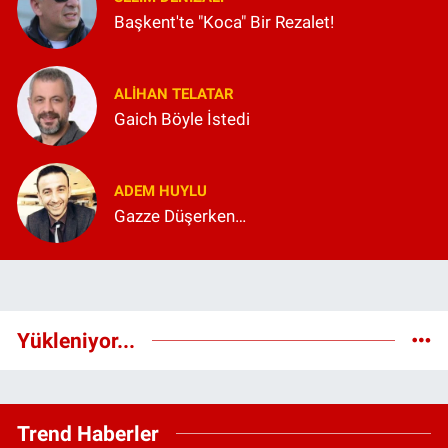
Başkent'te "Koca" Bir Rezalet!
ALIHAN TELATAR
Gaich Böyle İstedi
ADEM HUYLU
Gazze Düşerken…
Yükleniyor...
Trend Haberler