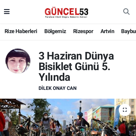
Rize Haberleri
Bölgemiz
Rizespor
Artvin
Baybu
3 Haziran Dünya
Bisiklet Günü 5.
Yılında
DILEK ONAY CAN