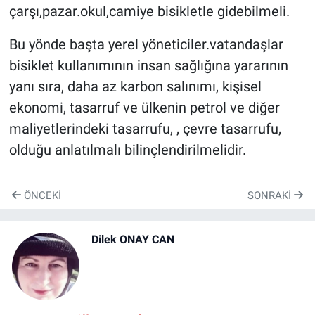
çarşı,pazar.okul,camiye bisikletle gidebilmeli.
Bu yönde başta yerel yöneticiler.vatandaşlar
bisiklet kullanımının insan sağlığına yararının
yanı sıra, daha az karbon salınımı, kişisel
ekonomi, tasarruf ve ülkenin petrol ve diğer
maliyetlerindeki tasarrufu, , çevre tasarrufu,
olduğu anlatılmalı bilinçlendirilmelidir.
ÖNCEKI
SONRAKI
Dilek ONAY CAN