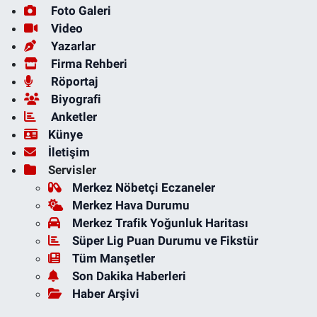
Foto Galeri
Video
Yazarlar
Firma Rehberi
Röportaj
Biyografi
Anketler
Künye
İletişim
Servisler
Merkez Nöbetçi Eczaneler
Merkez Hava Durumu
Merkez Trafik Yoğunluk Haritası
Süper Lig Puan Durumu ve Fikstür
Tüm Manşetler
Son Dakika Haberleri
Haber Arşivi