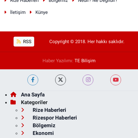
Rize Haberleri
Bölgemiz
Nedir? Ne Değildir?
İletişim
Künye
RSS
Copyright © 2018. Her hakkı saklıdır.
Haber Yazılımı:
TE Bilişim
Ana Sayfa
Kategoriler
Rize Haberleri
Rizespor Haberleri
Bölgemiz
Ekonomi