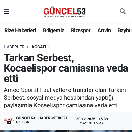
Rize Haberleri
Bölgemiz
Rizespor
Artvin
Baybu
HABERLER
KOCAELI
Tarkan Serbest,
Kocaelispor camiasına veda
etti
Amed Sportif Faaliyetler'e transfer olan Tarkan
Serbest, sosyal medya hesabından yaptığı
paylaşımla Kocaelispor camiasına veda etti.
GÜNCEL53 - HABER MERKEZI
30.12.2025 - 15:39
EDITÖR
YAYINLANMA