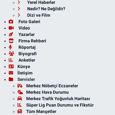
Yerel Haberler
Nedir? Ne Değildir?
Dizi ve Film
Foto Galeri
Video
Yazarlar
Firma Rehberi
Röportaj
Biyografi
Anketler
Künye
İletişim
Servisler
Merkez Nöbetçi Eczaneler
Merkez Hava Durumu
Merkez Trafik Yoğunluk Haritası
Süper Lig Puan Durumu ve Fikstür
Tüm Manşetler