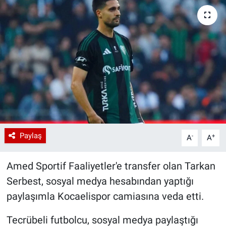
Paylaş
-
+
A
A
Amed Sportif Faaliyetler'e transfer olan Tarkan
Serbest, sosyal medya hesabından yaptığı
paylaşımla Kocaelispor camiasına veda etti.
Tecrübeli futbolcu, sosyal medya paylaştığı