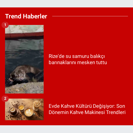
Trend Haberler
1
Rize'de su samuru balıkçı
barınaklarını mesken tuttu
2
Evde Kahve Kültürü Değişiyor: Son
Dönemin Kahve Makinesi Trendleri