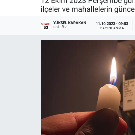
12 Ekim 2023 Perşembe günü 
ilçeler ve mahallelerin güncel
YÜKSEL KARAKAN
11.10.2023 - 09:53
EDITÖR
YAYINLANMA