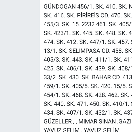
GÜNDOGAN 456/1. SK. 410. SK. N
SK. 416. SK. PİRİREİS CD. 470. SK.
455/3. SK. 15. 2232 461. SK. 405/
SK. 423/1. SK. 445. SK. 448. SK. 
474. SK. 412. SK. 447/1. SK. 457. 
13/1. SK. SELIMPASA CD. 458. SK. 
405/3. SK. 443. SK. 411/1. SK. 41
425. SK. 406/1. SK. 439. SK. 408/1
33/2. SK. 430. SK. BAHAR CD. 413/
459/1. SK. 405/5. SK. 420. 15/5. 
454/1. SK. 468. SK. 428. 462. SK. 
SK. 440. SK. 471. 450. SK. 410/1
434. SK. 407/1. SK. 432/1. SK. 437
GÜZELLER , , MIMAR SINAN ,GAZI
YAVUZ SELIM , YAVUZ SELİM