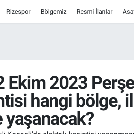
Rizespor
Bölgemiz
Resmi İlanlar
Asa
12 Ekim 2023 Per
ntisi hangi bölge, i
e yaşanacak?