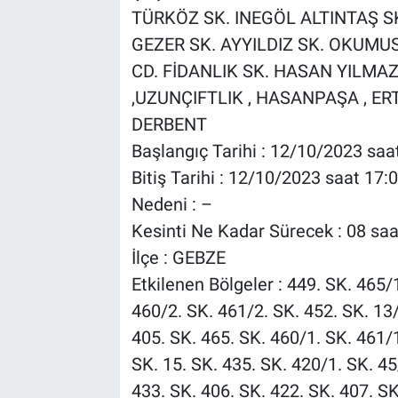
TÜRKÖZ SK. INEGÖL ALTINTAŞ S
GEZER SK. AYYILDIZ SK. OKUMU
CD. FİDANLIK SK. HASAN YILMAZ 
,UZUNÇIFTLIK , HASANPAŞA , ER
DERBENT
Başlangıç Tarihi : 12/10/2023 saa
Bitiş Tarihi : 12/10/2023 saat 17:
Nedeni : –
Kesinti Ne Kadar Sürecek : 08 saa
İlçe : GEBZE
Etkilenen Bölgeler : 449. SK. 465/
460/2. SK. 461/2. SK. 452. SK. 13/
405. SK. 465. SK. 460/1. SK. 461/
SK. 15. SK. 435. SK. 420/1. SK. 45
433. SK. 406. SK. 422. SK. 407. 