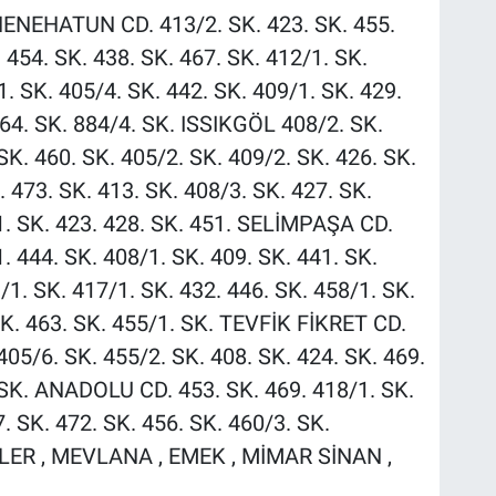
ENEHATUN CD. 413/2. SK. 423. SK. 455.
 454. SK. 438. SK. 467. SK. 412/1. SK.
1. SK. 405/4. SK. 442. SK. 409/1. SK. 429.
464. SK. 884/4. SK. ISSIKGÖL 408/2. SK.
SK. 460. SK. 405/2. SK. 409/2. SK. 426. SK.
473. SK. 413. SK. 408/3. SK. 427. SK.
1. SK. 423. 428. SK. 451. SELİMPAŞA CD.
. 444. SK. 408/1. SK. 409. SK. 441. SK.
1. SK. 417/1. SK. 432. 446. SK. 458/1. SK.
SK. 463. SK. 455/1. SK. TEVFİK FİKRET CD.
405/6. SK. 455/2. SK. 408. SK. 424. SK. 469.
. SK. ANADOLU CD. 453. SK. 469. 418/1. SK.
. SK. 472. SK. 456. SK. 460/3. SK.
LER , MEVLANA , EMEK , MİMAR SİNAN ,