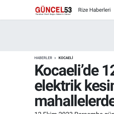
Rize Haberleri
HABERLER
KOCAELI
Kocaeli’de 
elektrik kesi
mahallelerd