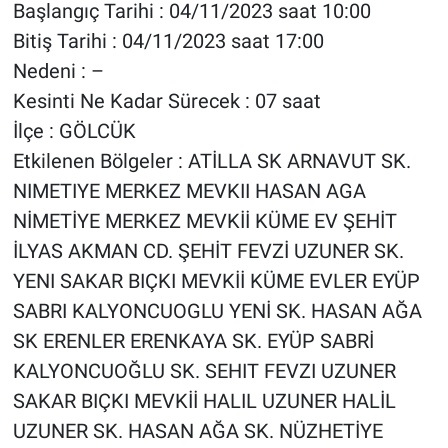
Başlangıç Tarihi : 04/11/2023 saat 10:00
Bitiş Tarihi : 04/11/2023 saat 17:00
Nedeni : –
Kesinti Ne Kadar Sürecek : 07 saat
İlçe : GÖLCÜK
Etkilenen Bölgeler : ATİLLA SK ARNAVUT SK.
NIMETIYE MERKEZ MEVKII HASAN AGA
NİMETİYE MERKEZ MEVKİİ KÜME EV ŞEHİT
İLYAS AKMAN CD. ŞEHİT FEVZİ UZUNER SK.
YENI SAKAR BIÇKI MEVKİİ KÜME EVLER EYÜP
SABRI KALYONCUOGLU YENİ SK. HASAN AĞA
SK ERENLER ERENKAYA SK. EYÜP SABRİ
KALYONCUOĞLU SK. SEHIT FEVZI UZUNER
SAKAR BIÇKI MEVKİİ HALIL UZUNER HALİL
UZUNER SK. HASAN AĞA SK. NÜZHETİYE