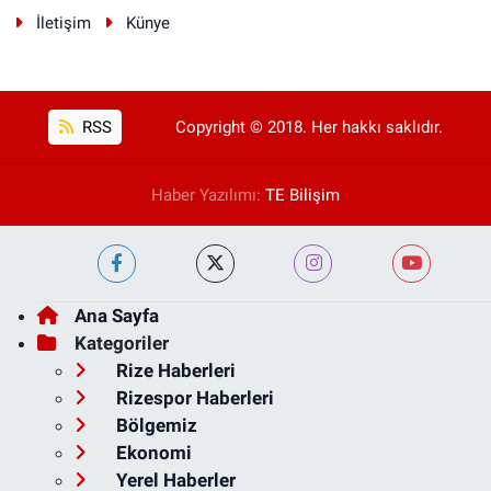
İletişim
Künye
RSS
Copyright © 2018. Her hakkı saklıdır.
Haber Yazılımı:
TE Bilişim
Ana Sayfa
Kategoriler
Rize Haberleri
Rizespor Haberleri
Bölgemiz
Ekonomi
Yerel Haberler