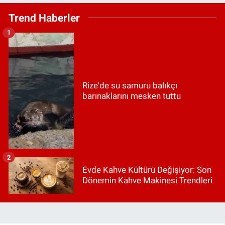
Trend Haberler
1
Rize'de su samuru balıkçı
barınaklarını mesken tuttu
2
Evde Kahve Kültürü Değişiyor: Son
Dönemin Kahve Makinesi Trendleri