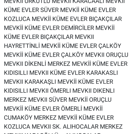
MEVKII ÜRKÜTLÜ MEVKII KARACAALİ MEVKİİ
KÜME EVLER SÜVER MEVKİİ KÜME EVLER
KOZLUCA MEVKİİ KÜME EVLER BIÇAKÇILAR
MEVKİİ KÜME EVLER DEMİRCİLER MEVKİİ
KÜME EVLER BIÇAKÇILAR MEVKII
HAYRETTİNLİ MEVKİİ KÜME EVLER ÇALKÖY
MEVKİİ KÜME EVLER ÇALKÖY MEVKII ORUÇLU
MEVKII DİKENLİ MERKEZ MEVKİİ KÜME EVLER
KIDISILLI MEVKII KÜME EVLER KARAKASLI
MEVKII KARAKAŞLI MEVKİİ KÜME EVLER
KIDISILLI MEVKII ÖMERLI MEVKII DIKENLI
MERKEZ MEVKII SÜVER MEVKİİ ORUÇLU
MEVKİİ KÜME EVLER ÖMERLİ MEVKİİ
CUMAKÖY MERKEZ MEVKİİ KÜME EVLER
KOZLUCA MEVKII SK. ALIHOCALAR MERKEZ