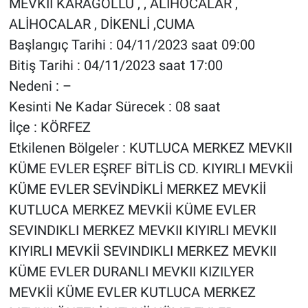
MEVKII KARAGÖLLÜ , , ALIHOCALAR ,
ALİHOCALAR , DİKENLİ ,CUMA
Başlangıç Tarihi : 04/11/2023 saat 09:00
Bitiş Tarihi : 04/11/2023 saat 17:00
Nedeni : –
Kesinti Ne Kadar Sürecek : 08 saat
İlçe : KÖRFEZ
Etkilenen Bölgeler : KUTLUCA MERKEZ MEVKII
KÜME EVLER EŞREF BİTLİS CD. KIYIRLI MEVKİİ
KÜME EVLER SEVİNDİKLİ MERKEZ MEVKİİ
KUTLUCA MERKEZ MEVKİİ KÜME EVLER
SEVINDIKLI MERKEZ MEVKII KIYIRLI MEVKII
KIYIRLI MEVKİİ SEVINDIKLI MERKEZ MEVKII
KÜME EVLER DURANLI MEVKII KIZILYER
MEVKİİ KÜME EVLER KUTLUCA MERKEZ