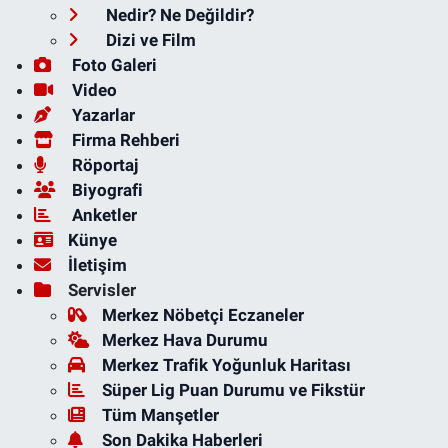
Nedir? Ne Değildir?
Dizi ve Film
Foto Galeri
Video
Yazarlar
Firma Rehberi
Röportaj
Biyografi
Anketler
Künye
İletişim
Servisler
Merkez Nöbetçi Eczaneler
Merkez Hava Durumu
Merkez Trafik Yoğunluk Haritası
Süper Lig Puan Durumu ve Fikstür
Tüm Manşetler
Son Dakika Haberleri