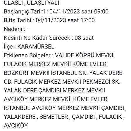
ULASLI , ULAŞLI YALI
Başlangıç Tarihi : 04/11/2023 saat 09:00
Bitiş Tarihi : 04/11/2023 saat 17:00
Nedeni : –
Kesinti Ne Kadar Sürecek : 08 saat
İlçe : KARAMÜRSEL
Etkilenen Bölgeler : VALIDE KÖPRÜ MEVKII
FULACIK MERKEZ MEVKİİ KÜME EVLER
BOZKURT MEVKİİ İSTANBUL SK. YALAK DERE
CD. FULACIK MERKEZ MEVKİİ PEKMEZCİ SK.
YALAK DERE ÇAMDIBI MERKEZ MEVKII
AVCIKÖY MERKEZ MEVKİİ KÜME EVLER
ISTANBUL AVCIKÖY MERKEZ MEVKII ÇAMDIBI ,
YALAKDERE , SEMETLER , ÇAMDİBİ , FULACIK ,
AVCIKÖY