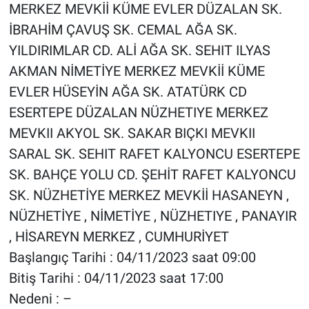
MERKEZ MEVKİİ KÜME EVLER DÜZALAN SK.
İBRAHİM ÇAVUŞ SK. CEMAL AĞA SK.
YILDIRIMLAR CD. ALİ AĞA SK. SEHIT ILYAS
AKMAN NİMETİYE MERKEZ MEVKİİ KÜME
EVLER HÜSEYİN AĞA SK. ATATÜRK CD
ESERTEPE DÜZALAN NÜZHETIYE MERKEZ
MEVKII AKYOL SK. SAKAR BIÇKI MEVKII
SARAL SK. SEHIT RAFET KALYONCU ESERTEPE
SK. BAHÇE YOLU CD. ŞEHİT RAFET KALYONCU
SK. NÜZHETİYE MERKEZ MEVKİİ HASANEYN ,
NÜZHETİYE , NİMETİYE , NÜZHETIYE , PANAYIR
, HİSAREYN MERKEZ , CUMHURİYET
Başlangıç Tarihi : 04/11/2023 saat 09:00
Bitiş Tarihi : 04/11/2023 saat 17:00
Nedeni : –