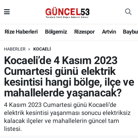
Rize Haberleri
Bölgemiz
Rizespor
Artvin
Baybu
HABERLER
KOCAELI
Kocaeli’de 4 Kasım 2023
Cumartesi günü elektrik
kesintisi hangi bölge, ilçe ve
mahallelerde yaşanacak?
4 Kasım 2023 Cumartesi günü Kocaeli’de
elektrik kesintisi yaşanması sonucu elektriksiz
kalacak ilçeler ve mahallelerin güncel tam
listesi.