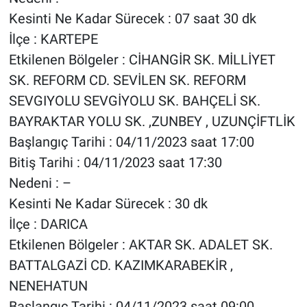
Kesinti Ne Kadar Sürecek : 07 saat 30 dk
İlçe : KARTEPE
Etkilenen Bölgeler : CİHANGİR SK. MİLLİYET
SK. REFORM CD. SEVİLEN SK. REFORM
SEVGIYOLU SEVGİYOLU SK. BAHÇELİ SK.
BAYRAKTAR YOLU SK. ,ZUNBEY , UZUNÇİFTLİK
Başlangıç Tarihi : 04/11/2023 saat 17:00
Bitiş Tarihi : 04/11/2023 saat 17:30
Nedeni : –
Kesinti Ne Kadar Sürecek : 30 dk
İlçe : DARICA
Etkilenen Bölgeler : AKTAR SK. ADALET SK.
BATTALGAZİ CD. KAZIMKARABEKİR ,
NENEHATUN
Başlangıç Tarihi : 04/11/2023 saat 09:00