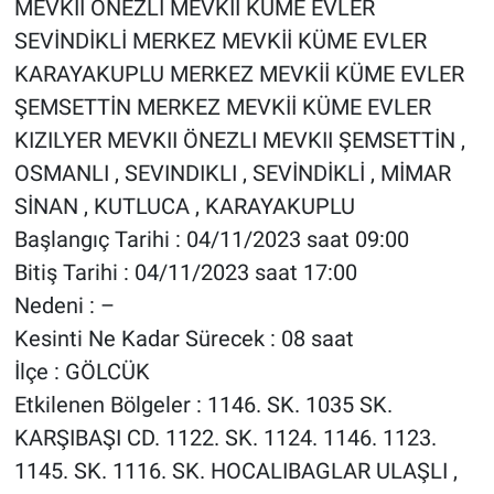
MEVKII ÖNEZLİ MEVKİİ KÜME EVLER
SEVİNDİKLİ MERKEZ MEVKİİ KÜME EVLER
KARAYAKUPLU MERKEZ MEVKİİ KÜME EVLER
ŞEMSETTİN MERKEZ MEVKİİ KÜME EVLER
KIZILYER MEVKII ÖNEZLI MEVKII ŞEMSETTİN ,
OSMANLI , SEVINDIKLI , SEVİNDİKLİ , MİMAR
SİNAN , KUTLUCA , KARAYAKUPLU
Başlangıç Tarihi : 04/11/2023 saat 09:00
Bitiş Tarihi : 04/11/2023 saat 17:00
Nedeni : –
Kesinti Ne Kadar Sürecek : 08 saat
İlçe : GÖLCÜK
Etkilenen Bölgeler : 1146. SK. 1035 SK.
KARŞIBAŞI CD. 1122. SK. 1124. 1146. 1123.
1145. SK. 1116. SK. HOCALIBAGLAR ULAŞLI ,