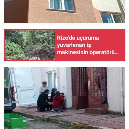
Rize'de uçuruma
yuvarlanan iş
makinesinin operatörü
yaralandı