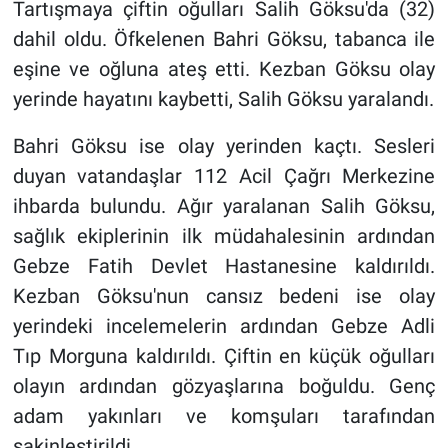
Tartışmaya çiftin oğulları Salih Göksu'da (32)
dahil oldu. Öfkelenen Bahri Göksu, tabanca ile
eşine ve oğluna ateş etti. Kezban Göksu olay
yerinde hayatını kaybetti, Salih Göksu yaralandı.
Bahri Göksu ise olay yerinden kaçtı. Sesleri
duyan vatandaşlar 112 Acil Çağrı Merkezine
ihbarda bulundu. Ağır yaralanan Salih Göksu,
sağlık ekiplerinin ilk müdahalesinin ardından
Gebze Fatih Devlet Hastanesine kaldırıldı.
Kezban Göksu'nun cansız bedeni ise olay
yerindeki incelemelerin ardından Gebze Adli
Tıp Morguna kaldırıldı. Çiftin en küçük oğulları
olayın ardından gözyaşlarına boğuldu. Genç
adam yakınları ve komşuları tarafından
sakinleştirildi.