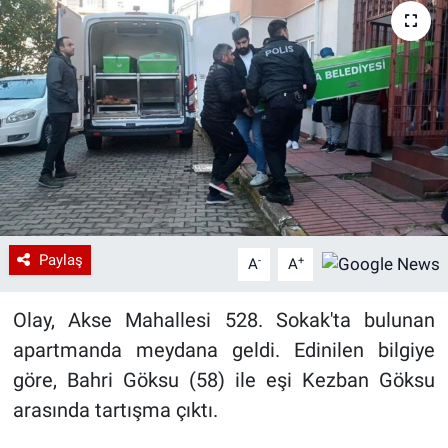
Paylaş
-
+
A
A
Olay, Akse Mahallesi 528. Sokak'ta bulunan
apartmanda meydana geldi. Edinilen bilgiye
göre, Bahri Göksu (58) ile eşi Kezban Göksu
arasında tartışma çıktı.