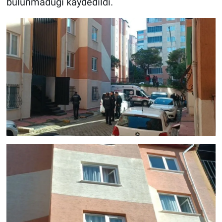
bulunmaduğı kaydedildi.