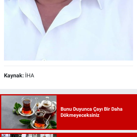
Kaynak:
İHA
Bunu Duyunca Çayı Bir Daha
Dökmeyeceksiniz