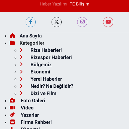
Haber Yazılımı:
TE Bilişim
Ana Sayfa
Kategoriler
Rize Haberleri
Rizespor Haberleri
Bölgemiz
Ekonomi
Yerel Haberler
Nedir? Ne Değildir?
Dizi ve Film
Foto Galeri
Video
Yazarlar
Firma Rehberi