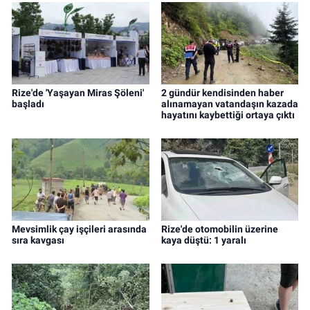
Rize'de 'Yaşayan Miras Şöleni'
2 gündür kendisinden haber
başladı
alınamayan vatandaşın kazada
hayatını kaybettiği ortaya çıktı
Mevsimlik çay işçileri arasında
Rize'de otomobilin üzerine
sıra kavgası
kaya düştü: 1 yaralı