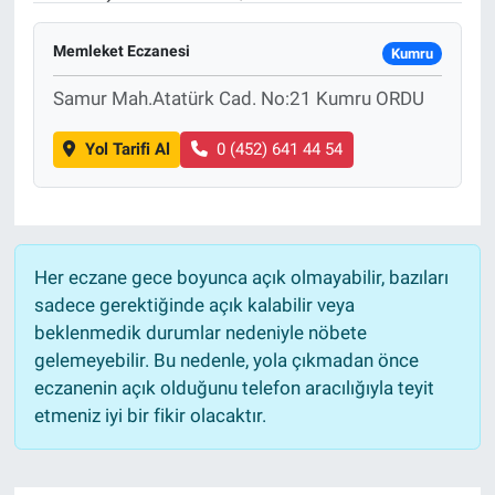
Memleket Eczanesi
Kumru
Samur Mah.Atatürk Cad. No:21 Kumru ORDU
Yol Tarifi Al
0 (452) 641 44 54
Her eczane gece boyunca açık olmayabilir, bazıları
sadece gerektiğinde açık kalabilir veya
beklenmedik durumlar nedeniyle nöbete
gelemeyebilir. Bu nedenle, yola çıkmadan önce
eczanenin açık olduğunu telefon aracılığıyla teyit
etmeniz iyi bir fikir olacaktır.