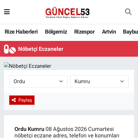
Rize Haberleri
Bölgemiz
Rizespor
Artvin
Baybu
Nöbetçi Eczaneler
Paylaş
Ordu
Kumru
08 Ağustos 2026 Cumartesi
nöbetçi eczane adres, telefon ve konumları