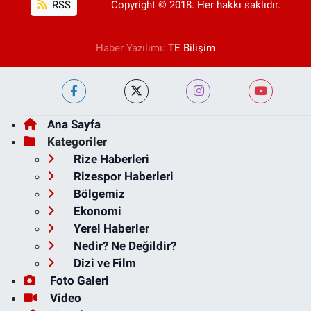
RSS
Copyright © 2018. Her hakkı saklıdır.
Haber Yazılımı:
TE Bilişim
Ana Sayfa
Kategoriler
Rize Haberleri
Rizespor Haberleri
Bölgemiz
Ekonomi
Yerel Haberler
Nedir? Ne Değildir?
Dizi ve Film
Foto Galeri
Video