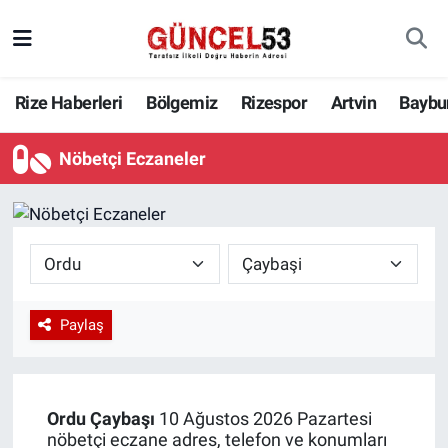
Rize Haberleri
Bölgemiz
Rizespor
Artvin
Baybu
Nöbetçi Eczaneler
Paylaş
Ordu
Çaybaşı
10 Ağustos 2026 Pazartesi
nöbetçi eczane adres, telefon ve konumları