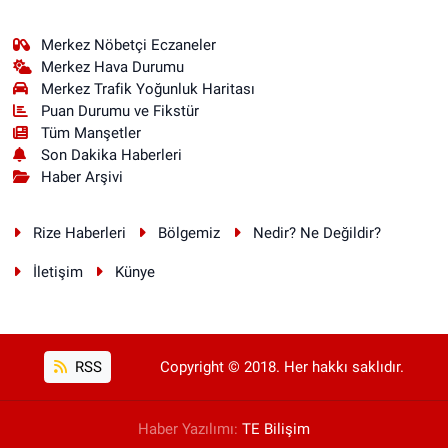
Merkez Nöbetçi Eczaneler
Merkez Hava Durumu
Merkez Trafik Yoğunluk Haritası
Puan Durumu ve Fikstür
Tüm Manşetler
Son Dakika Haberleri
Haber Arşivi
Rize Haberleri
Bölgemiz
Nedir? Ne Değildir?
İletişim
Künye
RSS
Copyright © 2018. Her hakkı saklıdır.
Haber Yazılımı:
TE Bilişim