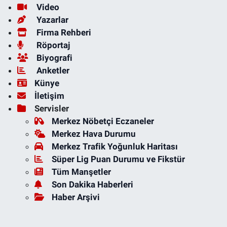
Video
Yazarlar
Firma Rehberi
Röportaj
Biyografi
Anketler
Künye
İletişim
Servisler
Merkez Nöbetçi Eczaneler
Merkez Hava Durumu
Merkez Trafik Yoğunluk Haritası
Süper Lig Puan Durumu ve Fikstür
Tüm Manşetler
Son Dakika Haberleri
Haber Arşivi