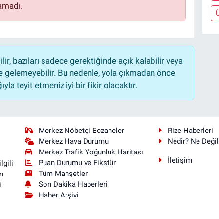
amadı.
r, bazıları sadece gerektiğinde açık kalabilir veya
 gelemeyebilir. Bu nedenle, yola çıkmadan önce
la teyit etmeniz iyi bir fikir olacaktır.
Merkez Nöbetçi Eczaneler
Rize Haberleri
Merkez Hava Durumu
Nedir? Ne Değil
Merkez Trafik Yoğunluk Haritası
İletişim
Puan Durumu ve Fikstür
lgili
Tüm Manşetler
n
Son Dakika Haberleri
i
Haber Arşivi