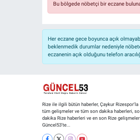
Bu bölgede nöbetçi bir eczane bulun
Her eczane gece boyunca açık olmayabili
beklenmedik durumlar nedeniyle nöbete
eczanenin açık olduğunu telefon aracılığıy
Rize ile ilgili bütün haberler, Çaykur Rizespor'la i
tüm gelişmeler ve tüm son dakika haberleri, so
dakika Rize haberleri ve en son Rize gelişmeler
Güncel53'te...