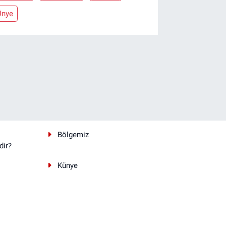
Ünye
Bölgemiz
dir?
Künye