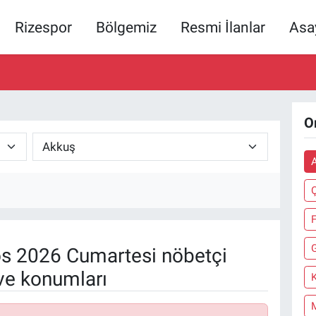
Rizespor
Bölgemiz
Resmi İlanlar
Asa
O
s 2026 Cumartesi nöbetçi
ve konumları