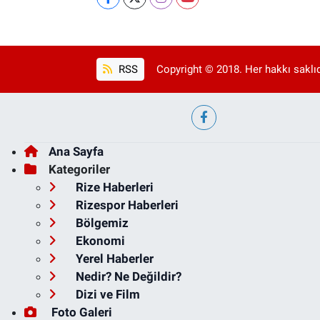
RSS
Copyright © 2018. Her hakkı saklıd
Ana Sayfa
Kategoriler
Rize Haberleri
Rizespor Haberleri
Bölgemiz
Ekonomi
Yerel Haberler
Nedir? Ne Değildir?
Dizi ve Film
Foto Galeri