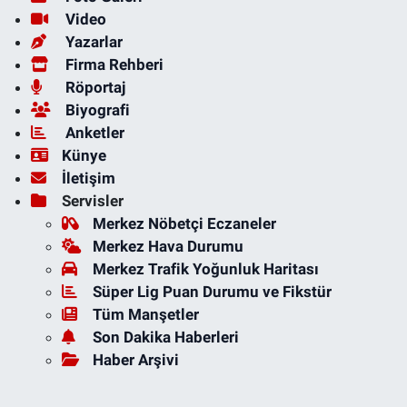
Video
Yazarlar
Firma Rehberi
Röportaj
Biyografi
Anketler
Künye
İletişim
Servisler
Merkez Nöbetçi Eczaneler
Merkez Hava Durumu
Merkez Trafik Yoğunluk Haritası
Süper Lig Puan Durumu ve Fikstür
Tüm Manşetler
Son Dakika Haberleri
Haber Arşivi