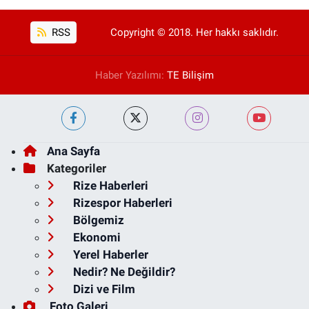
RSS
Copyright © 2018. Her hakkı saklıdır.
Haber Yazılımı:
TE Bilişim
Ana Sayfa
Kategoriler
Rize Haberleri
Rizespor Haberleri
Bölgemiz
Ekonomi
Yerel Haberler
Nedir? Ne Değildir?
Dizi ve Film
Foto Galeri