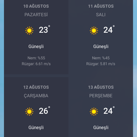
10 AĞUSTOS
11 AĞUSTOS
PAZARTESI
SALI
°
°
23
24
Güneşli
Güneşli
Nem: %55
Nem: %45
Rüzgar: 6.61 m/s
Rüzgar: 5.81 m/s
12 AĞUSTOS
13 AĞUSTOS
ÇARŞAMBA
PERŞEMBE
°
°
26
24
Güneşli
Güneşli