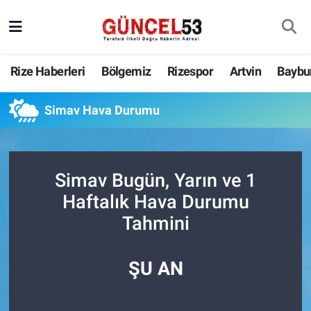
Rize Haberleri
Bölgemiz
Rizespor
Artvin
Baybu
Simav Hava Durumu
Simav Bugün, Yarın ve 1
Haftalık Hava Durumu
Tahmini
ŞU AN