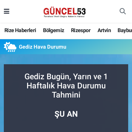
Rize Haberleri
Bölgemiz
Rizespor
Artvin
Baybu
Gediz Hava Durumu
Gediz Bugün, Yarın ve 1
Haftalık Hava Durumu
Tahmini
ŞU AN