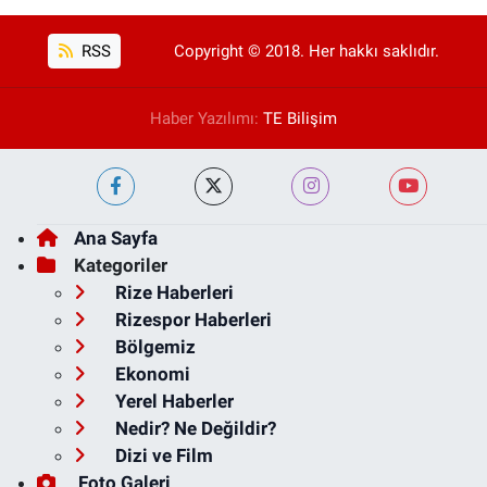
RSS
Copyright © 2018. Her hakkı saklıdır.
Haber Yazılımı:
TE Bilişim
Ana Sayfa
Kategoriler
Rize Haberleri
Rizespor Haberleri
Bölgemiz
Ekonomi
Yerel Haberler
Nedir? Ne Değildir?
Dizi ve Film
Foto Galeri