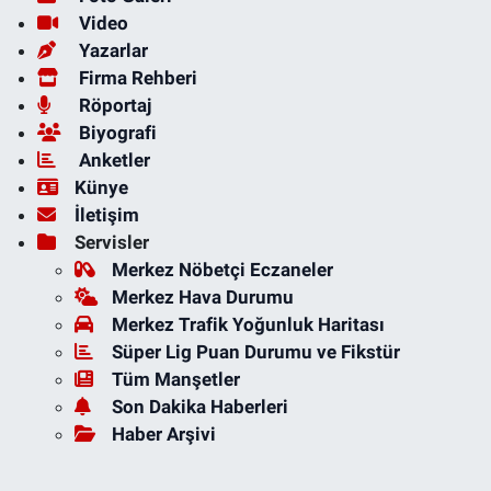
Video
Yazarlar
Firma Rehberi
Röportaj
Biyografi
Anketler
Künye
İletişim
Servisler
Merkez Nöbetçi Eczaneler
Merkez Hava Durumu
Merkez Trafik Yoğunluk Haritası
Süper Lig Puan Durumu ve Fikstür
Tüm Manşetler
Son Dakika Haberleri
Haber Arşivi