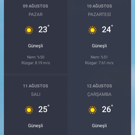
09 AĞUSTOS
10 AĞUSTOS
PAZAR
PAZARTESI
°
°
23
24
Güneşli
Güneşli
Nem: %50
Nem: %51
Rüzgar: 8.19 m/s
Rüzgar: 7.61 m/s
11 AĞUSTOS
12 AĞUSTOS
SALI
ÇARŞAMBA
°
°
25
26
Güneşli
Güneşli