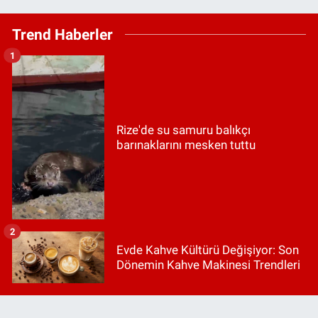
Trend Haberler
1
Rize'de su samuru balıkçı
barınaklarını mesken tuttu
2
Evde Kahve Kültürü Değişiyor: Son
Dönemin Kahve Makinesi Trendleri