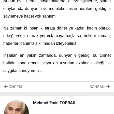
Bugün evliliklerde, boşanmalarda, ailevi ilişkilerde, şiddet
olaylarında dünyanın ve memleketimizin nerelere geldiğini
söylemeye hacet yok sanırım!
Ne zaman ki insanlık, fıtrata döner ve kadını kadın olarak,
erkeği erkek olarak yorumlamaya başlarsa, belki o zaman,
haberleri canımız sıkılmadan izleyebiliriz!
İnşallah en yakın zamanda, dünyanın geldiği bu cinnet
halinin sona ermesi veya en azından azalması dileği ile
saygılar sunuyorum...
ÖNCEKI
SONRAKI
Mehmet Emin TOPRAK