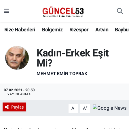
Rize Haberleri
Bölgemiz
Rizespor
Artvin
Baybu
Kadın-Erkek Eşit
Mi?
MEHMET EMIN TOPRAK
07.02.2021 - 20:50
YAYINLANMA
Paylaş
-
+
A
A