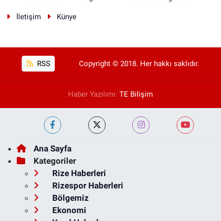
İletişim
Künye
RSS
Copyright © 2018. Her hakkı saklıdır.
Haber Yazılımı:
TE Bilişim
Ana Sayfa
Kategoriler
Rize Haberleri
Rizespor Haberleri
Bölgemiz
Ekonomi