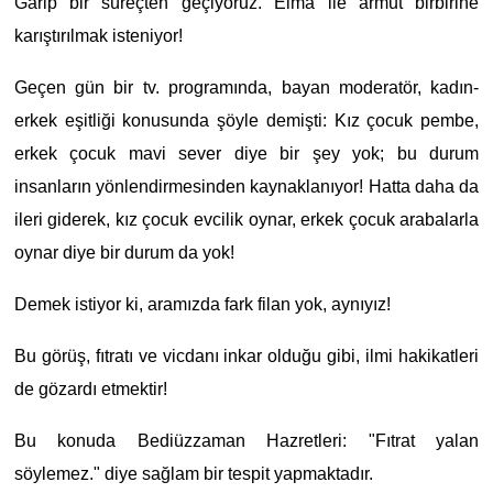
Garip bir süreçten geçiyoruz. Elma ile armut birbirine
karıştırılmak isteniyor!
Geçen gün bir tv. programında, bayan moderatör, kadın-
erkek eşitliği konusunda şöyle demişti: Kız çocuk pembe,
erkek çocuk mavi sever diye bir şey yok; bu durum
insanların yönlendirmesinden kaynaklanıyor! Hatta daha da
ileri giderek, kız çocuk evcilik oynar, erkek çocuk arabalarla
oynar diye bir durum da yok!
Demek istiyor ki, aramızda fark filan yok, aynıyız!
Bu görüş, fıtratı ve vicdanı inkar olduğu gibi, ilmi hakikatleri
de gözardı etmektir!
Bu konuda Bediüzzaman Hazretleri: "Fıtrat yalan
söylemez." diye sağlam bir tespit yapmaktadır.