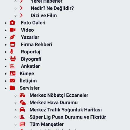
Yerel Haberler
Nedir? Ne Değildir?
Dizi ve Film
Foto Galeri
Video
Yazarlar
Firma Rehberi
Röportaj
Biyografi
Anketler
Künye
İletişim
Servisler
Merkez Nöbetçi Eczaneler
Merkez Hava Durumu
Merkez Trafik Yoğunluk Haritası
Süper Lig Puan Durumu ve Fikstür
Tüm Manşetler