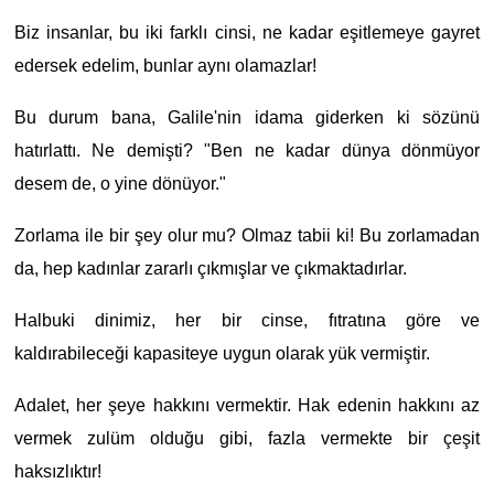
Biz insanlar, bu iki farklı cinsi, ne kadar eşitlemeye gayret
edersek edelim, bunlar aynı olamazlar!
Bu durum bana, Galile'nin idama giderken ki sözünü
hatırlattı. Ne demişti? "Ben ne kadar dünya dönmüyor
desem de, o yine dönüyor."
Zorlama ile bir şey olur mu? Olmaz tabii ki! Bu zorlamadan
da, hep kadınlar zararlı çıkmışlar ve çıkmaktadırlar.
Halbuki dinimiz, her bir cinse, fıtratına göre ve
kaldırabileceği kapasiteye uygun olarak yük vermiştir.
Adalet, her şeye hakkını vermektir. Hak edenin hakkını az
vermek zulüm olduğu gibi, fazla vermekte bir çeşit
haksızlıktır!