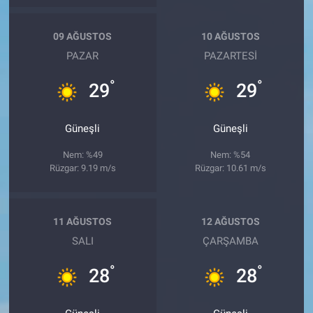
09 AĞUSTOS
10 AĞUSTOS
PAZAR
PAZARTESI
°
°
29
29
Güneşli
Güneşli
Nem: %49
Nem: %54
Rüzgar: 9.19 m/s
Rüzgar: 10.61 m/s
11 AĞUSTOS
12 AĞUSTOS
SALI
ÇARŞAMBA
°
°
28
28