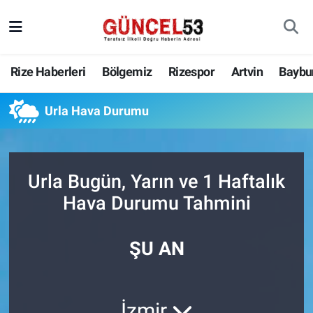
Rize Haberleri
Bölgemiz
Rizespor
Artvin
Baybu
Urla Hava Durumu
Urla Bugün, Yarın ve 1 Haftalık
Hava Durumu Tahmini
ŞU AN
İzmir