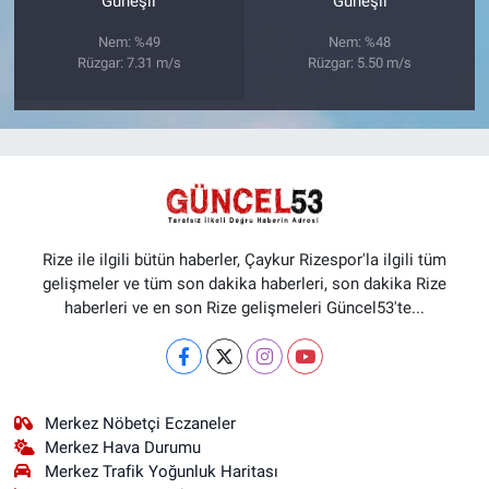
Güneşli
Güneşli
Nem: %49
Nem: %48
Rüzgar: 7.31 m/s
Rüzgar: 5.50 m/s
Rize ile ilgili bütün haberler, Çaykur Rizespor'la ilgili tüm
gelişmeler ve tüm son dakika haberleri, son dakika Rize
haberleri ve en son Rize gelişmeleri Güncel53'te...
Merkez Nöbetçi Eczaneler
Merkez Hava Durumu
Merkez Trafik Yoğunluk Haritası