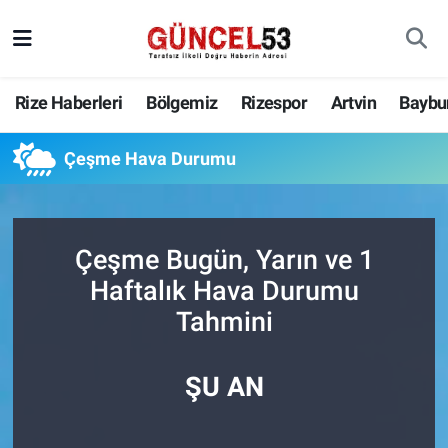
Rize Haberleri
Bölgemiz
Rizespor
Artvin
Baybu
Çeşme Hava Durumu
Çeşme Bugün, Yarın ve 1
Haftalık Hava Durumu
Tahmini
ŞU AN