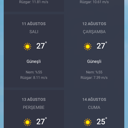
Rüzgar: 11.81 m/s
Rüzgar: 10.61 m/s
11 AĞUSTOS
12 AĞUSTOS
SALI
ÇARŞAMBA
°
°
27
27
Güneşli
Güneşli
Nem: %55
Nem: %55
Rüzgar: 8.11 m/s
Rüzgar: 7.39 m/s
13 AĞUSTOS
14 AĞUSTOS
PERŞEMBE
CUMA
°
°
27
25