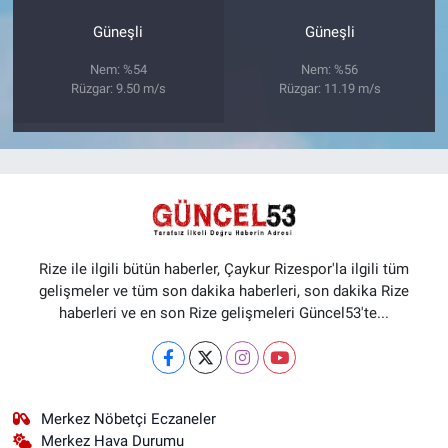
Güneşli
Güneşli
Nem: %54
Nem: %56
Rüzgar: 9.50 m/s
Rüzgar: 11.19 m/s
Rize ile ilgili bütün haberler, Çaykur Rizespor'la ilgili tüm
gelişmeler ve tüm son dakika haberleri, son dakika Rize
haberleri ve en son Rize gelişmeleri Güncel53'te...
Merkez Nöbetçi Eczaneler
Merkez Hava Durumu