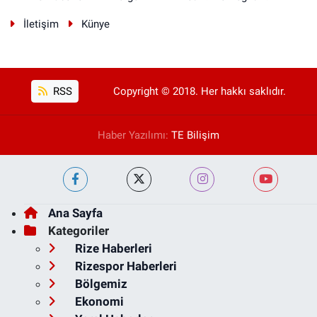
İletişim
Künye
RSS
Copyright © 2018. Her hakkı saklıdır.
Haber Yazılımı:
TE Bilişim
Ana Sayfa
Kategoriler
Rize Haberleri
Rizespor Haberleri
Bölgemiz
Ekonomi