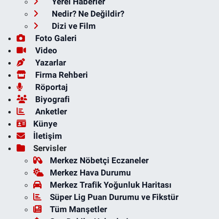
Yerel Haberler
Nedir? Ne Değildir?
Dizi ve Film
Foto Galeri
Video
Yazarlar
Firma Rehberi
Röportaj
Biyografi
Anketler
Künye
İletişim
Servisler
Merkez Nöbetçi Eczaneler
Merkez Hava Durumu
Merkez Trafik Yoğunluk Haritası
Süper Lig Puan Durumu ve Fikstür
Tüm Manşetler