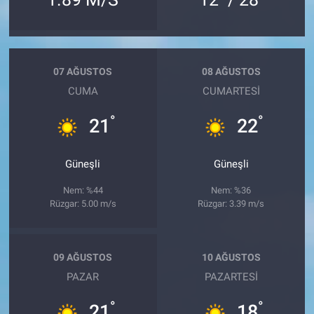
07 AĞUSTOS
08 AĞUSTOS
CUMA
CUMARTESI
°
°
21
22
Güneşli
Güneşli
Nem: %44
Nem: %36
Rüzgar: 5.00 m/s
Rüzgar: 3.39 m/s
09 AĞUSTOS
10 AĞUSTOS
PAZAR
PAZARTESI
°
°
21
18