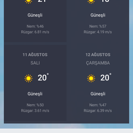
Güneşli
Güneşli
Nem: %46
Nem: %57
Rüzgar: 6.81 m/s
Rüzgar: 4.19 m/s
11 AĞUSTOS
12 AĞUSTOS
SALI
ÇARŞAMBA
°
°
20
20
Güneşli
Güneşli
Nem: %50
Nem: %47
Rüzgar: 3.61 m/s
Rüzgar: 6.39 m/s