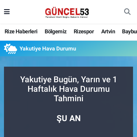
Rize Haberleri
Bölgemiz
Rizespor
Artvin
Baybu
Yakutiye Hava Durumu
Yakutiye Bugün, Yarın ve 1
Haftalık Hava Durumu
Tahmini
ŞU AN