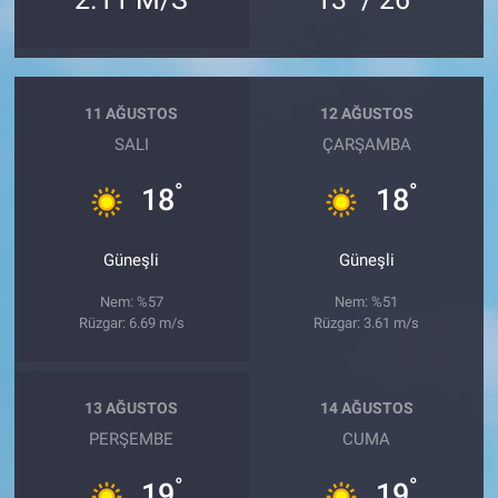
11 AĞUSTOS
12 AĞUSTOS
SALI
ÇARŞAMBA
°
°
18
18
Güneşli
Güneşli
Nem: %57
Nem: %51
Rüzgar: 6.69 m/s
Rüzgar: 3.61 m/s
13 AĞUSTOS
14 AĞUSTOS
PERŞEMBE
CUMA
°
°
19
19