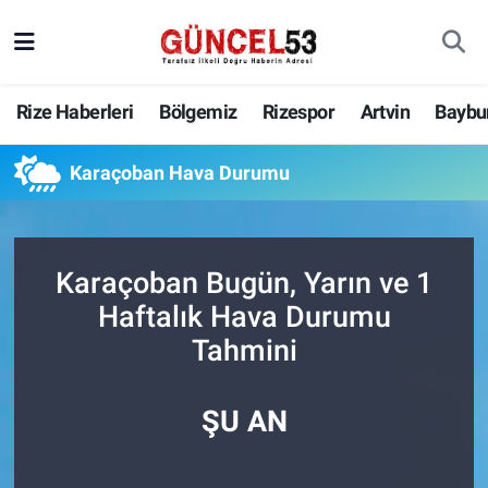
Rize Haberleri
Bölgemiz
Rizespor
Artvin
Baybu
Karaçoban Hava Durumu
Karaçoban Bugün, Yarın ve 1
Haftalık Hava Durumu
Tahmini
ŞU AN