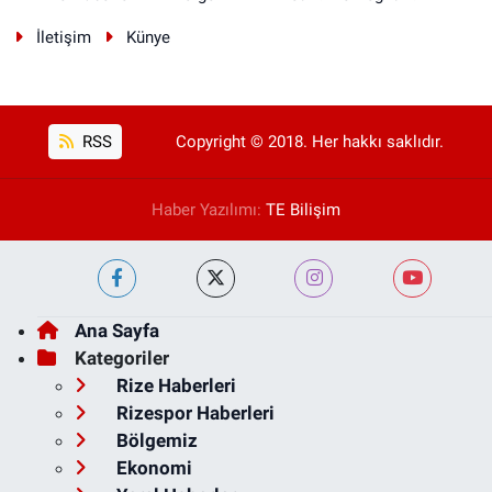
İletişim
Künye
RSS
Copyright © 2018. Her hakkı saklıdır.
Haber Yazılımı:
TE Bilişim
Ana Sayfa
Kategoriler
Rize Haberleri
Rizespor Haberleri
Bölgemiz
Ekonomi