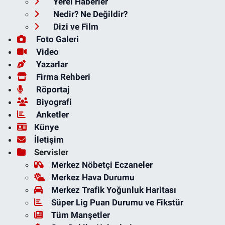
Yerel Haberler
Nedir? Ne Değildir?
Dizi ve Film
Foto Galeri
Video
Yazarlar
Firma Rehberi
Röportaj
Biyografi
Anketler
Künye
İletişim
Servisler
Merkez Nöbetçi Eczaneler
Merkez Hava Durumu
Merkez Trafik Yoğunluk Haritası
Süper Lig Puan Durumu ve Fikstür
Tüm Manşetler