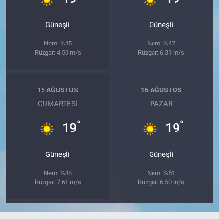
Güneşli
Güneşli
Nem: %45
Nem: %47
Rüzgar: 4.50 m/s
Rüzgar: 6.31 m/s
15 AĞUSTOS
16 AĞUSTOS
CUMARTESI
PAZAR
°
°
19
19
Güneşli
Güneşli
Nem: %48
Nem: %51
Rüzgar: 7.61 m/s
Rüzgar: 6.50 m/s