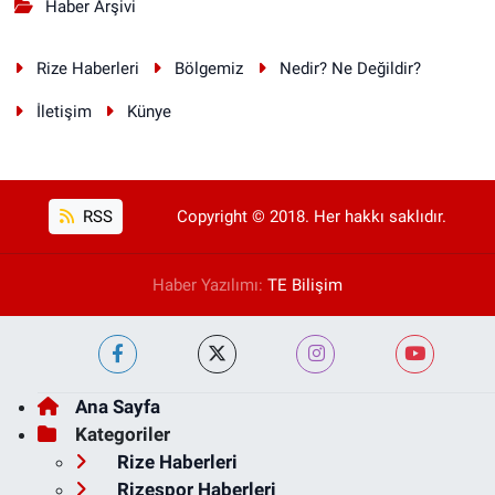
Haber Arşivi
Rize Haberleri
Bölgemiz
Nedir? Ne Değildir?
İletişim
Künye
RSS
Copyright © 2018. Her hakkı saklıdır.
Haber Yazılımı:
TE Bilişim
Ana Sayfa
Kategoriler
Rize Haberleri
Rizespor Haberleri