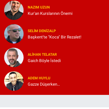
NAZIM UZUN
Kur'an Kurslarının Önemi
SELIM DENİZALP
Başkent'te "Koca" Bir Rezalet!
ALIHAN TELATAR
Gaich Böyle İstedi
ADEM HUYLU
Gazze Düşerken…