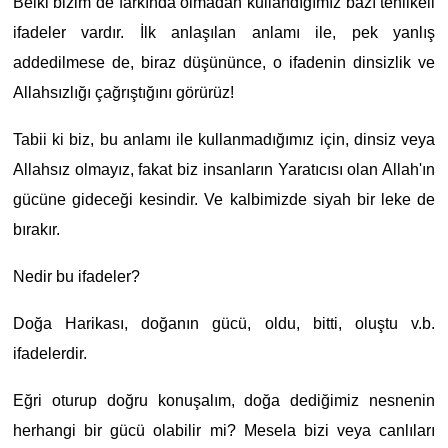
Belki bizim de farkında olmadan kullandığımız bazı tehlikeli
ifadeler vardır. İlk anlaşılan anlamı ile, pek yanlış
addedilmese de, biraz düşününce, o ifadenin dinsizlik ve
Allahsızlığı çağrıştığını görürüz!
Tabii ki biz, bu anlamı ile kullanmadığımız için, dinsiz veya
Allahsız olmayız, fakat biz insanların Yaratıcısı olan Allah'ın
gücüne gideceği kesindir. Ve kalbimizde siyah bir leke de
bırakır.
Nedir bu ifadeler?
Doğa Harikası, doğanın gücü, oldu, bitti, oluştu v.b.
ifadelerdir.
Eğri oturup doğru konuşalım, doğa dediğimiz nesnenin
herhangi bir gücü olabilir mi? Mesela bizi veya canlıları