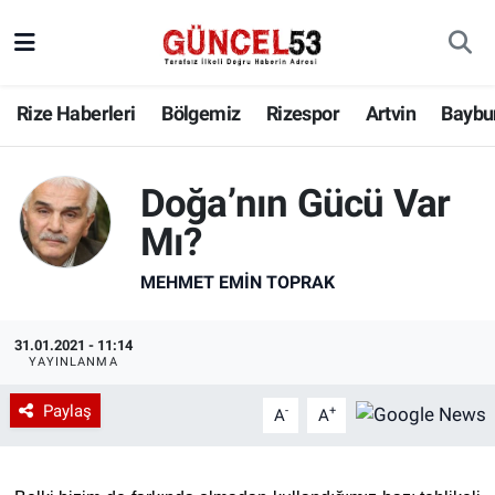
Rize Haberleri
Bölgemiz
Rizespor
Artvin
Baybu
Doğa’nın Gücü Var
Mı?
MEHMET EMIN TOPRAK
31.01.2021 - 11:14
YAYINLANMA
Paylaş
-
+
A
A