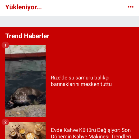
Yükleniyor...
Trend Haberler
1
Rize'de su samuru balıkçı
barınaklarını mesken tuttu
2
Evde Kahve Kültürü Değişiyor: Son
Dönemin Kahve Makinesi Trendleri