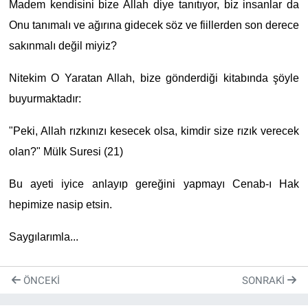
Madem kendisini bize Allah diye tanıtıyor, biz insanlar da
Onu tanımalı ve ağırına gidecek söz ve fiillerden son derece
sakınmalı değil miyiz?
Nitekim O Yaratan Allah, bize gönderdiği kitabında şöyle
buyurmaktadır:
"Peki, Allah rızkınızı kesecek olsa, kimdir size rızık verecek
olan?" Mülk Suresi (21)
Bu ayeti iyice anlayıp gereğini yapmayı Cenab-ı Hak
hepimize nasip etsin.
Saygılarımla...
ÖNCEKI
SONRAKI