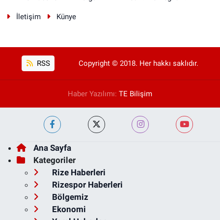
İletişim
Künye
RSS
Copyright © 2018. Her hakkı saklıdır.
Haber Yazılımı:
TE Bilişim
Ana Sayfa
Kategoriler
Rize Haberleri
Rizespor Haberleri
Bölgemiz
Ekonomi