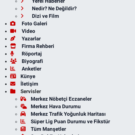
Yerel Haberler
Nedir? Ne Değildir?
Dizi ve Film
Foto Galeri
Video
Yazarlar
Firma Rehberi
Röportaj
Biyografi
Anketler
Künye
İletişim
Servisler
Merkez Nöbetçi Eczaneler
Merkez Hava Durumu
Merkez Trafik Yoğunluk Haritası
Süper Lig Puan Durumu ve Fikstür
Tüm Manşetler