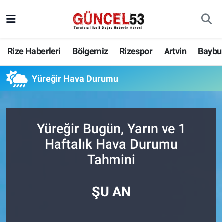
Rize Haberleri
Bölgemiz
Rizespor
Artvin
Baybu
Yüreğir Hava Durumu
Yüreğir Bugün, Yarın ve 1
Haftalık Hava Durumu
Tahmini
ŞU AN