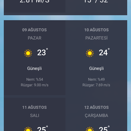
09 AĞUSTOS
10 AĞUSTOS
PAZAR
PAZARTESI
°
°
23
24
Güneşli
Güneşli
Nem: %54
Nem: %49
Rüzgar: 9.00 m/s
Rüzgar: 7.69 m/s
11 AĞUSTOS
12 AĞUSTOS
SALI
ÇARŞAMBA
°
°
25
25