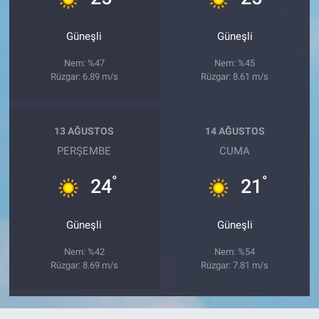
Güneşli
Güneşli
Nem: %47
Nem: %45
Rüzgar: 6.89 m/s
Rüzgar: 8.61 m/s
13 AĞUSTOS
14 AĞUSTOS
PERŞEMBE
CUMA
°
°
24
21
Güneşli
Güneşli
Nem: %42
Nem: %54
Rüzgar: 8.69 m/s
Rüzgar: 7.81 m/s