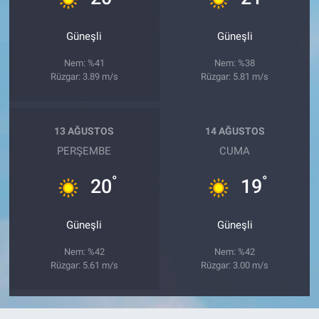
Güneşli
Güneşli
Nem: %41
Nem: %38
Rüzgar: 3.89 m/s
Rüzgar: 5.81 m/s
13 AĞUSTOS
14 AĞUSTOS
PERŞEMBE
CUMA
°
°
20
19
Güneşli
Güneşli
Nem: %42
Nem: %42
Rüzgar: 5.61 m/s
Rüzgar: 3.00 m/s