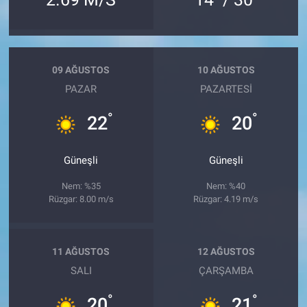
09 AĞUSTOS
10 AĞUSTOS
PAZAR
PAZARTESI
°
°
22
20
Güneşli
Güneşli
Nem: %35
Nem: %40
Rüzgar: 8.00 m/s
Rüzgar: 4.19 m/s
11 AĞUSTOS
12 AĞUSTOS
SALI
ÇARŞAMBA
°
°
20
21