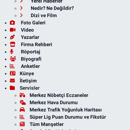
Yerel Haberler
Nedir? Ne Değildir?
Dizi ve Film
Foto Galeri
Video
Yazarlar
Firma Rehberi
Röportaj
Biyografi
Anketler
Künye
İletişim
Servisler
Merkez Nöbetçi Eczaneler
Merkez Hava Durumu
Merkez Trafik Yoğunluk Haritası
Süper Lig Puan Durumu ve Fikstür
Tüm Manşetler