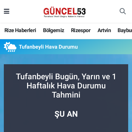
Rize Haberleri
Bölgemiz
Rizespor
Artvin
Baybu
Tufanbeyli Hava Durumu
Tufanbeyli Bugün, Yarın ve 1
Haftalık Hava Durumu
Tahmini
ŞU AN