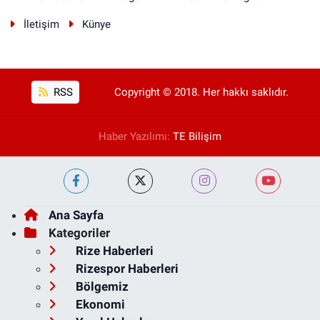
İletişim
Künye
RSS
Copyright © 2018. Her hakkı saklıdır.
Haber Yazılımı:
TE Bilişim
Ana Sayfa
Kategoriler
Rize Haberleri
Rizespor Haberleri
Bölgemiz
Ekonomi