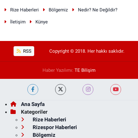
Rize Haberleri
Bölgemiz
Nedir? Ne Değildir?
İletişim
Künye
RSS
Copyright © 2018. Her hakkı saklıdır.
Haber Yazılımı:
TE Bilişim
Ana Sayfa
Kategoriler
Rize Haberleri
Rizespor Haberleri
Bölgemiz