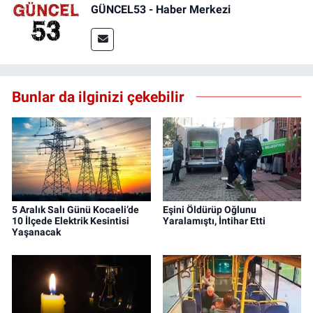
GÜNCEL53 - Haber Merkezi
Bunlar da ilginizi çekebilir
5 Aralık Salı Günü Kocaeli’de
Eşini Öldürüp Oğlunu
10 İlçede Elektrik Kesintisi
Yaralamıştı, İntihar Etti
Yaşanacak