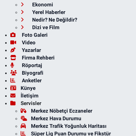
Ekonomi
Yerel Haberler
Nedir? Ne Değildir?
Dizi ve Film
Foto Galeri
Video
Yazarlar
Firma Rehberi
Röportaj
Biyografi
Anketler
Künye
İletişim
Servisler
Merkez Nöbetçi Eczaneler
Merkez Hava Durumu
Merkez Trafik Yoğunluk Haritası
Süper Lig Puan Durumu ve Fikstür