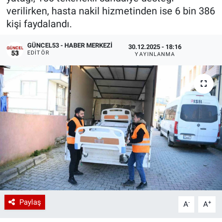
verilirken, hasta nakil hizmetinden ise 6 bin 386
kişi faydalandı.
GÜNCEL53 - HABER MERKEZI
30.12.2025 - 18:16
EDITÖR
YAYINLANMA
Paylaş
-
+
A
A