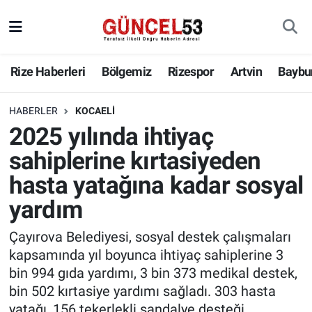
Rize Haberleri
Bölgemiz
Rizespor
Artvin
Baybu
HABERLER
KOCAELI
2025 yılında ihtiyaç
sahiplerine kırtasiyeden
hasta yatağına kadar sosyal
yardım
Çayırova Belediyesi, sosyal destek çalışmaları
kapsamında yıl boyunca ihtiyaç sahiplerine 3
bin 994 gıda yardımı, 3 bin 373 medikal destek,
bin 502 kırtasiye yardımı sağladı. 303 hasta
yatağı, 156 tekerlekli sandalye desteği