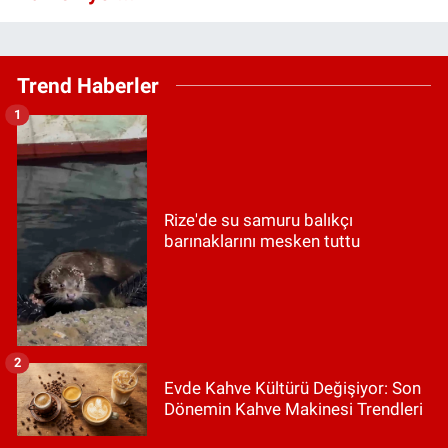
Trend Haberler
1
Rize'de su samuru balıkçı
barınaklarını mesken tuttu
2
Evde Kahve Kültürü Değişiyor: Son
Dönemin Kahve Makinesi Trendleri