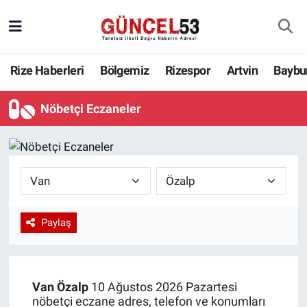
Rize Haberleri
Bölgemiz
Rizespor
Artvin
Baybu
Nöbetçi Eczaneler
Paylaş
Van
Özalp
10 Ağustos 2026 Pazartesi
nöbetçi eczane adres, telefon ve konumları