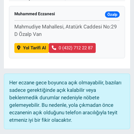
Muhammed Eczanesi
Özalp
Mahmudiye Mahallesi, Atatürk Caddesi No:29
D Özalp Van
Yol Tarifi Al
0 (432) 712 22 87
Her eczane gece boyunca açık olmayabilir, bazıları
sadece gerektiğinde açık kalabilir veya
beklenmedik durumlar nedeniyle nöbete
gelemeyebilir. Bu nedenle, yola çıkmadan önce
eczanenin açık olduğunu telefon aracılığıyla teyit
etmeniz iyi bir fikir olacaktır.