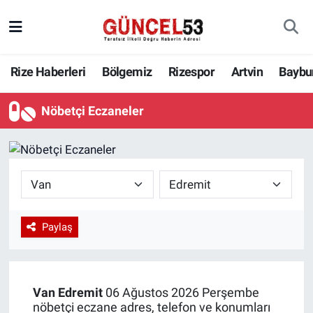
Rize Haberleri
Bölgemiz
Rizespor
Artvin
Baybu
Nöbetçi Eczaneler
Paylaş
Van
Edremit
06 Ağustos 2026 Perşembe
nöbetçi eczane adres, telefon ve konumları