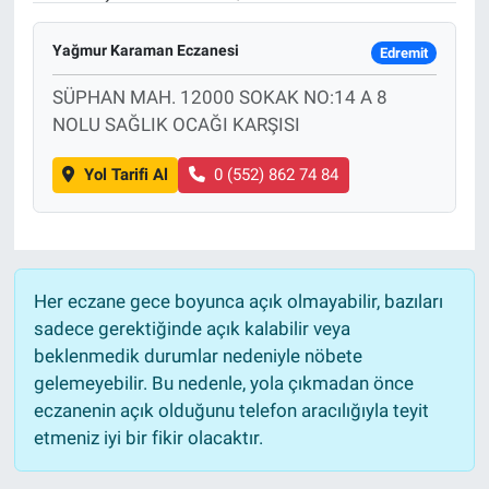
Yağmur Karaman Eczanesi
Edremit
SÜPHAN MAH. 12000 SOKAK NO:14 A 8
NOLU SAĞLIK OCAĞI KARŞISI
Yol Tarifi Al
0 (552) 862 74 84
Her eczane gece boyunca açık olmayabilir, bazıları
sadece gerektiğinde açık kalabilir veya
beklenmedik durumlar nedeniyle nöbete
gelemeyebilir. Bu nedenle, yola çıkmadan önce
eczanenin açık olduğunu telefon aracılığıyla teyit
etmeniz iyi bir fikir olacaktır.