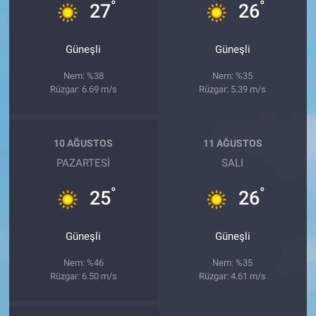
°
°
27
26
Güneşli
Güneşli
Nem: %38
Nem: %35
Rüzgar: 6.69 m/s
Rüzgar: 5.39 m/s
10 AĞUSTOS
11 AĞUSTOS
PAZARTESI
SALI
°
°
25
26
Güneşli
Güneşli
Nem: %46
Nem: %35
Rüzgar: 6.50 m/s
Rüzgar: 4.61 m/s