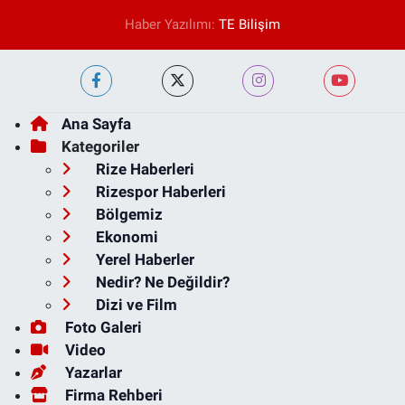
Haber Yazılımı:
TE Bilişim
Ana Sayfa
Kategoriler
Rize Haberleri
Rizespor Haberleri
Bölgemiz
Ekonomi
Yerel Haberler
Nedir? Ne Değildir?
Dizi ve Film
Foto Galeri
Video
Yazarlar
Firma Rehberi