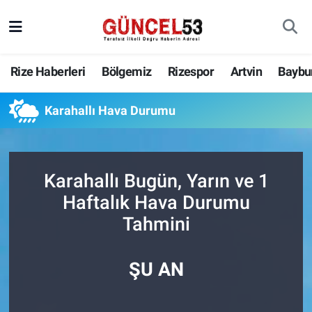
Rize Haberleri
Bölgemiz
Rizespor
Artvin
Baybu
Karahallı Hava Durumu
Karahallı Bugün, Yarın ve 1
Haftalık Hava Durumu
Tahmini
ŞU AN