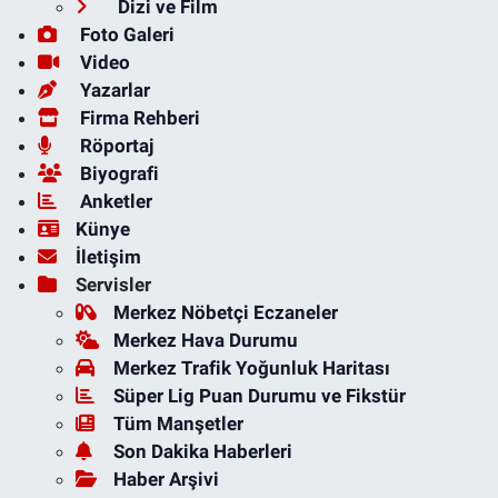
Dizi ve Film
Foto Galeri
Video
Yazarlar
Firma Rehberi
Röportaj
Biyografi
Anketler
Künye
İletişim
Servisler
Merkez Nöbetçi Eczaneler
Merkez Hava Durumu
Merkez Trafik Yoğunluk Haritası
Süper Lig Puan Durumu ve Fikstür
Tüm Manşetler
Son Dakika Haberleri
Haber Arşivi