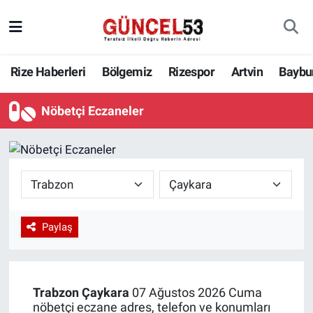
Rize Haberleri
Bölgemiz
Rizespor
Artvin
Baybu
Nöbetçi Eczaneler
Paylaş
Trabzon
Çaykara
07 Ağustos 2026 Cuma
nöbetçi eczane adres, telefon ve konumları