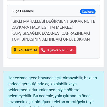
Bilge Eczanesi
Çaykara
IŞIKLI MAHALLESİ DEĞİRMEN1 SOKAK NO:1B
ÇAYKARA HALK EĞİTİM MERKEZİ
KARŞISI,SAĞLIK ECZANESİ ÇAPRAZINDAKİ
TOKİ BİNASININ ALTINDAKİ ORTA DÜKKAN
Yol Tarifi Al
0 (462) 502 55 45
Her eczane gece boyunca açık olmayabilir, bazıları
sadece gerektiğinde açık kalabilir veya
beklenmedik durumlar nedeniyle nöbete
gelemeyebilir. Bu nedenle, yola çıkmadan önce
eczanenin açık olduğunu telefon aracılığıyla teyit