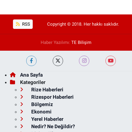
RSS
Copyright © 2018. Her hakkı saklıdır.
Haber Yazılımı:
TE Bilişim
Ana Sayfa
Kategoriler
Rize Haberleri
Rizespor Haberleri
Bölgemiz
Ekonomi
Yerel Haberler
Nedir? Ne Değildir?