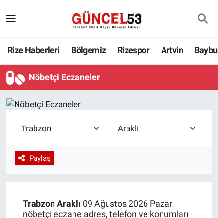
Rize Haberleri
Bölgemiz
Rizespor
Artvin
Baybu
Nöbetçi Eczaneler
Paylaş
Trabzon
Araklı
09 Ağustos 2026 Pazar
nöbetçi eczane adres, telefon ve konumları