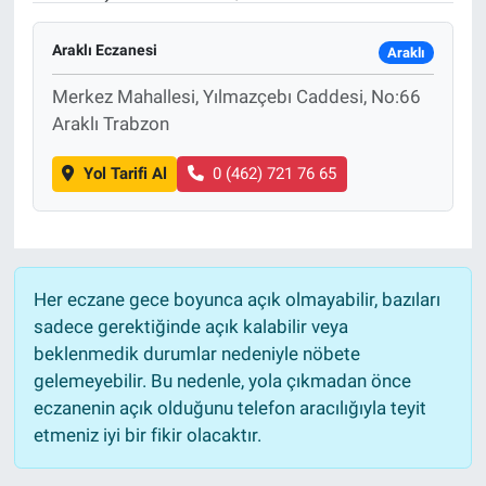
Araklı Eczanesi
Araklı
Merkez Mahallesi, Yılmazçebı Caddesi, No:66
Araklı Trabzon
Yol Tarifi Al
0 (462) 721 76 65
Her eczane gece boyunca açık olmayabilir, bazıları
sadece gerektiğinde açık kalabilir veya
beklenmedik durumlar nedeniyle nöbete
gelemeyebilir. Bu nedenle, yola çıkmadan önce
eczanenin açık olduğunu telefon aracılığıyla teyit
etmeniz iyi bir fikir olacaktır.