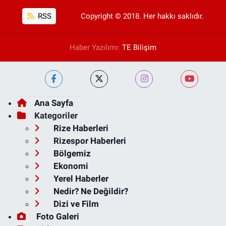
RSS
Copyright © 2018. Her hakkı saklıdır.
Haber Yazılımı:
TE Bilişim
Ana Sayfa
Kategoriler
Rize Haberleri
Rizespor Haberleri
Bölgemiz
Ekonomi
Yerel Haberler
Nedir? Ne Değildir?
Dizi ve Film
Foto Galeri