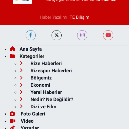
Haber Yazılımı:
TE Bilişim
Ana Sayfa
Kategoriler
Rize Haberleri
Rizespor Haberleri
Bölgemiz
Ekonomi
Yerel Haberler
Nedir? Ne Değildir?
Dizi ve Film
Foto Galeri
Video
Yazarlar