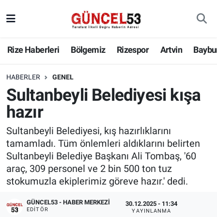
Rize Haberleri
Bölgemiz
Rizespor
Artvin
Baybu
HABERLER
GENEL
Sultanbeyli Belediyesi kışa
hazır
Sultanbeyli Belediyesi, kış hazırlıklarını
tamamladı. Tüm önlemleri aldıklarını belirten
Sultanbeyli Belediye Başkanı Ali Tombaş, '60
araç, 309 personel ve 2 bin 500 ton tuz
stokumuzla ekiplerimiz göreve hazır.' dedi.
GÜNCEL53 - HABER MERKEZI
30.12.2025 - 11:34
EDITÖR
YAYINLANMA