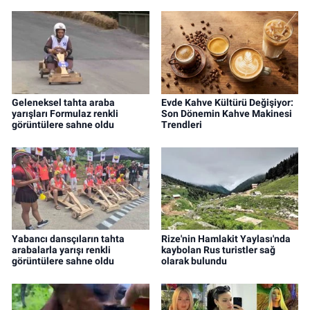
Geleneksel tahta araba
Evde Kahve Kültürü Değişiyor:
yarışları Formulaz renkli
Son Dönemin Kahve Makinesi
görüntülere sahne oldu
Trendleri
Yabancı dansçıların tahta
Rize'nin Hamlakit Yaylası'nda
arabalarla yarışı renkli
kaybolan Rus turistler sağ
görüntülere sahne oldu
olarak bulundu