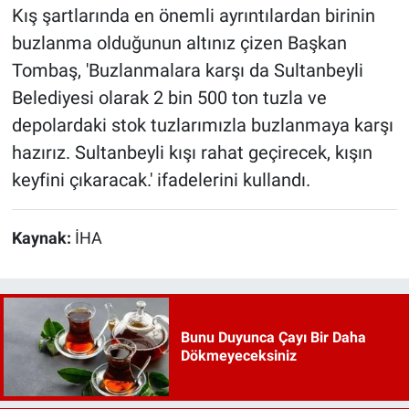
Kış şartlarında en önemli ayrıntılardan birinin
buzlanma olduğunun altınız çizen Başkan
Tombaş, 'Buzlanmalara karşı da Sultanbeyli
Belediyesi olarak 2 bin 500 ton tuzla ve
depolardaki stok tuzlarımızla buzlanmaya karşı
hazırız. Sultanbeyli kışı rahat geçirecek, kışın
keyfini çıkaracak.' ifadelerini kullandı.
Kaynak:
İHA
Bunu Duyunca Çayı Bir Daha
Dökmeyeceksiniz