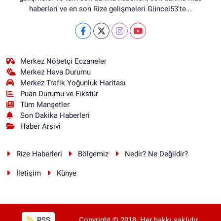
haberleri ve en son Rize gelişmeleri Güncel53'te...
Merkez Nöbetçi Eczaneler
Merkez Hava Durumu
Merkez Trafik Yoğunluk Haritası
Puan Durumu ve Fikstür
Tüm Manşetler
Son Dakika Haberleri
Haber Arşivi
Rize Haberleri
Bölgemiz
Nedir? Ne Değildir?
İletişim
Künye
RSS
Copyright © 2018. Her hakkı saklıdır.