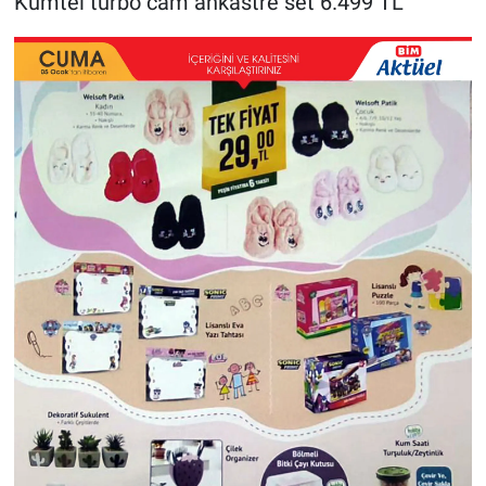
Kumtel turbo cam ankastre set 6.499 TL