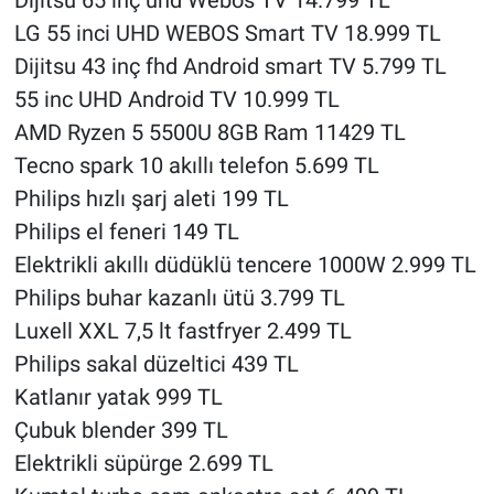
LG 55 inci UHD WEBOS Smart TV 18.999 TL
Dijitsu 43 inç fhd Android smart TV 5.799 TL
55 inc UHD Android TV 10.999 TL
AMD Ryzen 5 5500U 8GB Ram 11429 TL
Tecno spark 10 akıllı telefon 5.699 TL
Philips hızlı şarj aleti 199 TL
Philips el feneri 149 TL
Elektrikli akıllı düdüklü tencere 1000W 2.999 TL
Philips buhar kazanlı ütü 3.799 TL
Luxell XXL 7,5 lt fastfryer 2.499 TL
Philips sakal düzeltici 439 TL
Katlanır yatak 999 TL
Çubuk blender 399 TL
Elektrikli süpürge 2.699 TL