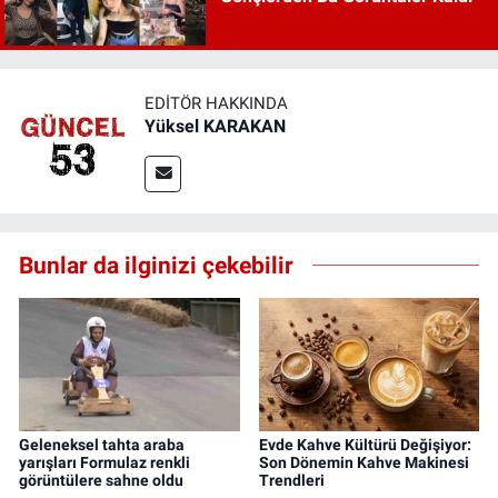
EDITÖR HAKKINDA
Yüksel KARAKAN
Bunlar da ilginizi çekebilir
Geleneksel tahta araba
Evde Kahve Kültürü Değişiyor:
yarışları Formulaz renkli
Son Dönemin Kahve Makinesi
görüntülere sahne oldu
Trendleri