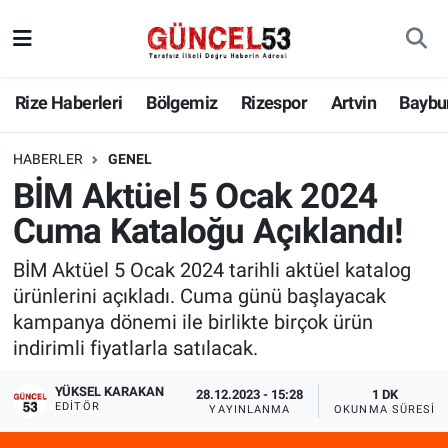
Rize Haberleri
Bölgemiz
Rizespor
Artvin
Baybu
HABERLER
GENEL
BİM Aktüel 5 Ocak 2024
Cuma Kataloğu Açıklandı!
BİM Aktüel 5 Ocak 2024 tarihli aktüel katalog
ürünlerini açıkladı. Cuma günü başlayacak
kampanya dönemi ile birlikte birçok ürün
indirimli fiyatlarla satılacak.
YÜKSEL KARAKAN
28.12.2023 - 15:28
1 DK
EDITÖR
YAYINLANMA
OKUNMA SÜRESI