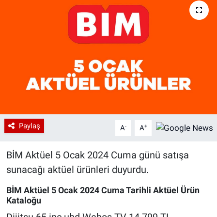
Paylaş
-
+
A
A
BİM Aktüel 5 Ocak 2024 Cuma günü satışa
sunacağı aktüel ürünleri duyurdu.
BİM Aktüel 5 Ocak 2024 Cuma Tarihli Aktüel Ürün
Kataloğu
Dijitsu 65 inç uhd Webos TV 14.799 TL