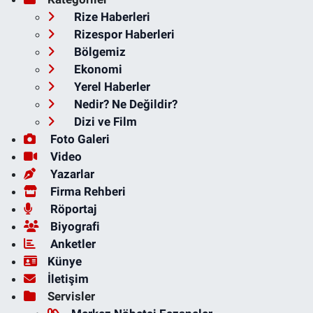
Rize Haberleri
Rizespor Haberleri
Bölgemiz
Ekonomi
Yerel Haberler
Nedir? Ne Değildir?
Dizi ve Film
Foto Galeri
Video
Yazarlar
Firma Rehberi
Röportaj
Biyografi
Anketler
Künye
İletişim
Servisler