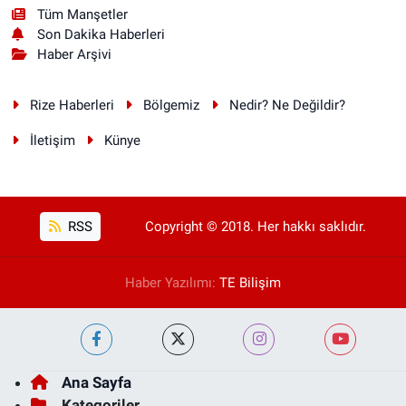
Tüm Manşetler
Son Dakika Haberleri
Haber Arşivi
Rize Haberleri
Bölgemiz
Nedir? Ne Değildir?
İletişim
Künye
RSS
Copyright © 2018. Her hakkı saklıdır.
Haber Yazılımı:
TE Bilişim
Ana Sayfa
Kategoriler