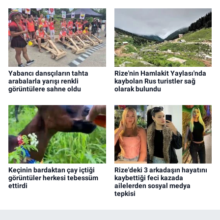
Yabancı dansçıların tahta
Rize'nin Hamlakit Yaylası'nda
arabalarla yarışı renkli
kaybolan Rus turistler sağ
görüntülere sahne oldu
olarak bulundu
Keçinin bardaktan çay içtiği
Rize'deki 3 arkadaşın hayatını
görüntüler herkesi tebessüm
kaybettiği feci kazada
ettirdi
ailelerden sosyal medya
tepkisi