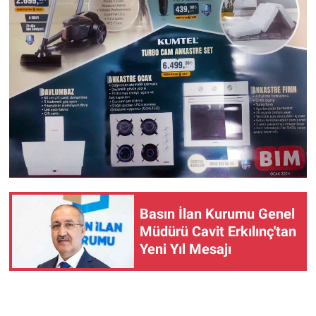
Basın İlan Kurumu Genel
Müdürü Cavit Erkılınç'tan
Yeni Yıl Mesajı