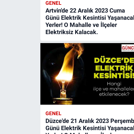
GENEL
Artvin'de 22 Aralık 2023 Cuma
Günü Elektrik Kesintisi Yaşanaca
Yerler! O Mahalle ve İlçeler
Elektriksiz Kalacak.
GENEL
Düzce'de 21 Aralık 2023 Perşem
Günü Elektrik Kesintisi Yaşanaca