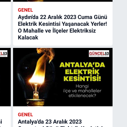
GENEL
Aydın'da 22 Aralık 2023 Cuma Günü
Elektrik Kesintisi Yaşanacak Yerler!
O Mahalle ve İlçeler Elektriksiz
Kalacak
GENEL
i
Antalya'da 23 Aralık 2023