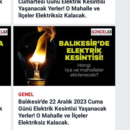
k
Cumartesi Günü Elektrik Kesintisi
Yaşanacak Yerler! O Mahalle ve
İlçeler Elektriksiz Kalacak.
GENEL
Balıkesir'de 22 Aralık 2023 Cuma
k
Günü Elektrik Kesintisi Yaşanacak
Yerler! O Mahalle ve İlçeler
Elektriksiz Kalacak.