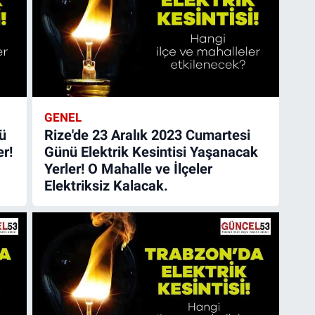
GENEL
ü
Rize'de 23 Aralık 2023 Cumartesi
er!
Günü Elektrik Kesintisi Yaşanacak
Yerler! O Mahalle ve İlçeler
Elektriksiz Kalacak.