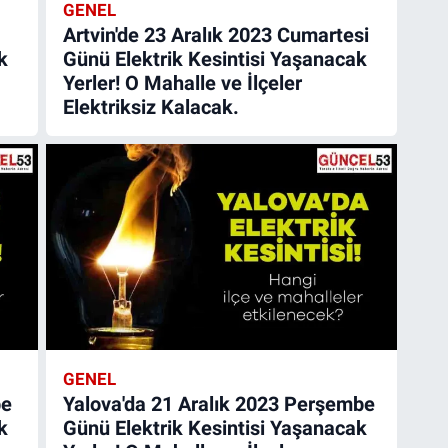
GENEL
Artvin'de 23 Aralık 2023 Cumartesi
k
Günü Elektrik Kesintisi Yaşanacak
Yerler! O Mahalle ve İlçeler
Elektriksiz Kalacak.
GENEL
be
Yalova'da 21 Aralık 2023 Perşembe
k
Günü Elektrik Kesintisi Yaşanacak