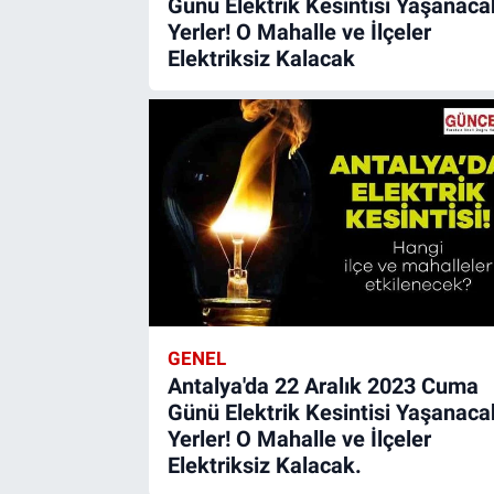
Günü Elektrik Kesintisi Yaşanaca
Yerler! O Mahalle ve İlçeler
Elektriksiz Kalacak
GENEL
Antalya'da 22 Aralık 2023 Cuma
Günü Elektrik Kesintisi Yaşanaca
Yerler! O Mahalle ve İlçeler
Elektriksiz Kalacak.