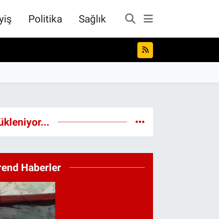
yiş
Politika
Sağlık
ükleniyor...
rend Haberler