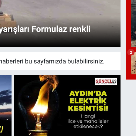
arışları Formulaz renkli
Ev
Ma
2
aberleri bu sayfamızda bulabilirsiniz.