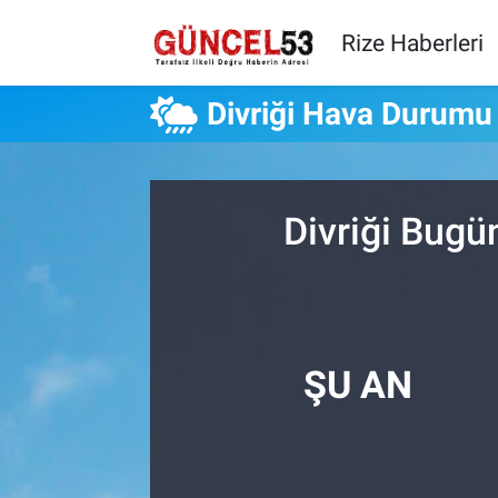
Rize Haberleri
Divriği Hava Durumu
Divriği Bugü
ŞU AN