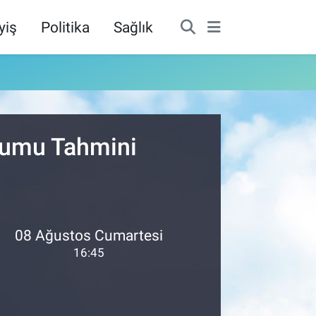
yiş
Politika
Sağlık
urumu Tahmini
08 Ağustos Cumartesi
16:45