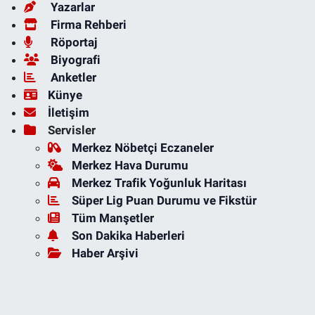
Yazarlar
Firma Rehberi
Röportaj
Biyografi
Anketler
Künye
İletişim
Servisler
Merkez Nöbetçi Eczaneler
Merkez Hava Durumu
Merkez Trafik Yoğunluk Haritası
Süper Lig Puan Durumu ve Fikstür
Tüm Manşetler
Son Dakika Haberleri
Haber Arşivi