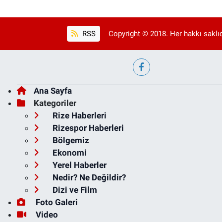
RSS
Copyright © 2018. Her hakkı saklıd
Ana Sayfa
Kategoriler
Rize Haberleri
Rizespor Haberleri
Bölgemiz
Ekonomi
Yerel Haberler
Nedir? Ne Değildir?
Dizi ve Film
Foto Galeri
Video