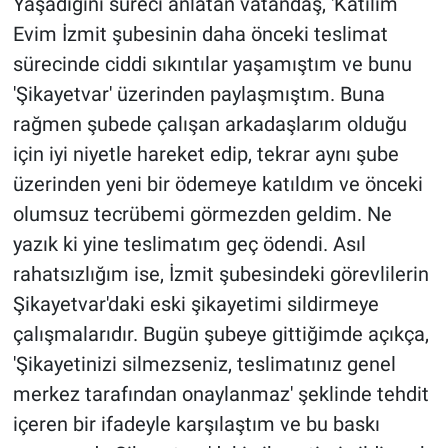
Yaşadığını süreci anlatan vatandaş, 'Katılım
Evim İzmit şubesinin daha önceki teslimat
sürecinde ciddi sıkıntılar yaşamıştım ve bunu
'Şikayetvar' üzerinden paylaşmıştım. Buna
rağmen şubede çalışan arkadaşlarım olduğu
için iyi niyetle hareket edip, tekrar aynı şube
üzerinden yeni bir ödemeye katıldım ve önceki
olumsuz tecrübemi görmezden geldim. Ne
yazık ki yine teslimatım geç ödendi. Asıl
rahatsızlığım ise, İzmit şubesindeki görevlilerin
Şikayetvar'daki eski şikayetimi sildirmeye
çalışmalarıdır. Bugün şubeye gittiğimde açıkça,
'Şikayetinizi silmezseniz, teslimatınız genel
merkez tarafından onaylanmaz' şeklinde tehdit
içeren bir ifadeyle karşılaştım ve bu baskı