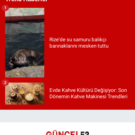
1
Rize'de su samuru balıkçı
barınaklarını mesken tuttu
2
Evde Kahve Kültürü Değişiyor: Son
Dönemin Kahve Makinesi Trendleri