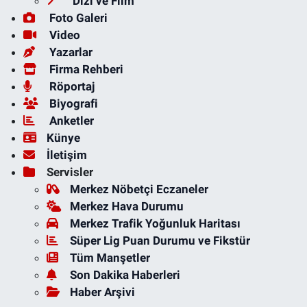
Dizi ve Film
Foto Galeri
Video
Yazarlar
Firma Rehberi
Röportaj
Biyografi
Anketler
Künye
İletişim
Servisler
Merkez Nöbetçi Eczaneler
Merkez Hava Durumu
Merkez Trafik Yoğunluk Haritası
Süper Lig Puan Durumu ve Fikstür
Tüm Manşetler
Son Dakika Haberleri
Haber Arşivi