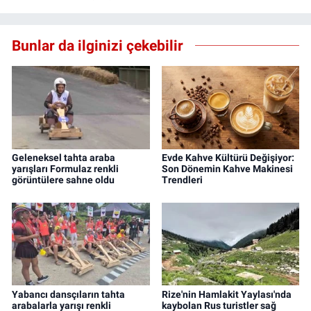
Bunlar da ilginizi çekebilir
Geleneksel tahta araba
Evde Kahve Kültürü Değişiyor:
yarışları Formulaz renkli
Son Dönemin Kahve Makinesi
görüntülere sahne oldu
Trendleri
Yabancı dansçıların tahta
Rize'nin Hamlakit Yaylası'nda
arabalarla yarışı renkli
kaybolan Rus turistler sağ