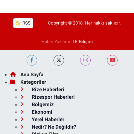
RSS
Copyright © 2018. Her hakkı saklıdır.
Haber Yazılımı:
TE Bilişim
Ana Sayfa
Kategoriler
Rize Haberleri
Rizespor Haberleri
Bölgemiz
Ekonomi
Yerel Haberler
Nedir? Ne Değildir?