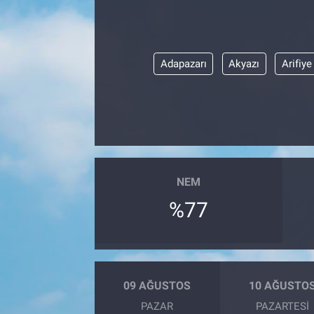
Adapazarı
Akyazı
Arifiye
NEM
%77
09 AĞUSTOS
10 AĞUSTO
PAZAR
PAZARTESI