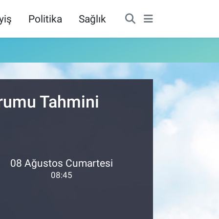
yiş
Politika
Sağlık
urumu Tahmini
08 Ağustos Cumartesi
08:45