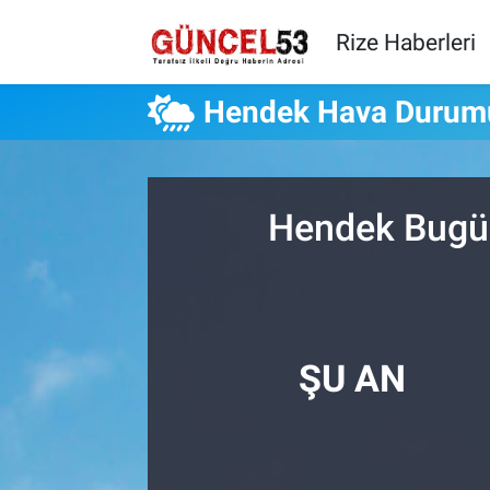
Rize Haberleri
Hendek Hava Durum
Hendek Bugün
ŞU AN