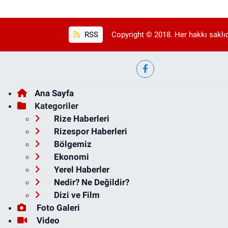
RSS
Copyright © 2018. Her hakkı saklıd
Ana Sayfa
Kategoriler
Rize Haberleri
Rizespor Haberleri
Bölgemiz
Ekonomi
Yerel Haberler
Nedir? Ne Değildir?
Dizi ve Film
Foto Galeri
Video