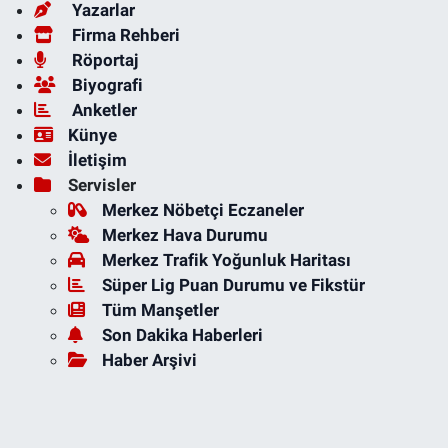
Yazarlar
Firma Rehberi
Röportaj
Biyografi
Anketler
Künye
İletişim
Servisler
Merkez Nöbetçi Eczaneler
Merkez Hava Durumu
Merkez Trafik Yoğunluk Haritası
Süper Lig Puan Durumu ve Fikstür
Tüm Manşetler
Son Dakika Haberleri
Haber Arşivi