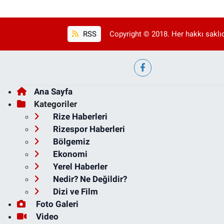
RSS
Copyright © 2018. Her hakkı saklıd
Ana Sayfa
Kategoriler
Rize Haberleri
Rizespor Haberleri
Bölgemiz
Ekonomi
Yerel Haberler
Nedir? Ne Değildir?
Dizi ve Film
Foto Galeri
Video