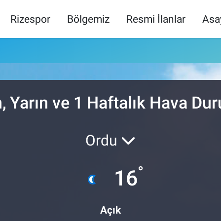
Rizespor
Bölgemiz
Resmi İlanlar
Asa
, Yarın ve 1 Haftalık Hava D
Ordu
°
16
Açık