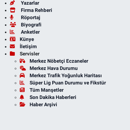
Yazarlar
Firma Rehberi
Röportaj
Biyografi
Anketler
Künye
İletişim
Servisler
Merkez Nöbetçi Eczaneler
Merkez Hava Durumu
Merkez Trafik Yoğunluk Haritası
Süper Lig Puan Durumu ve Fikstür
Tüm Manşetler
Son Dakika Haberleri
Haber Arşivi