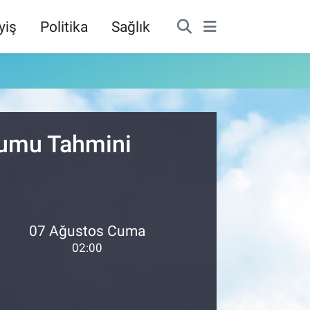
yiş
Politika
Sağlık
urumu Tahmini
07 Ağustos Cuma
02:00