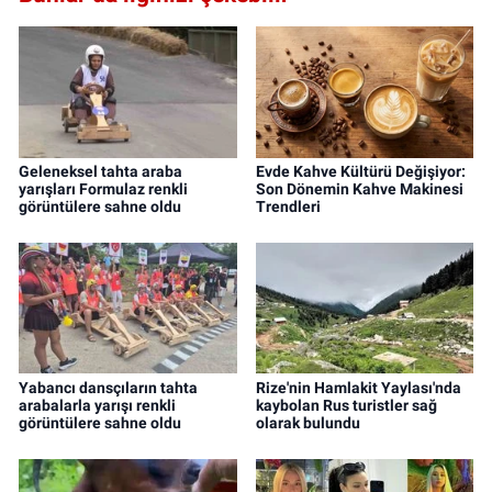
Geleneksel tahta araba
Evde Kahve Kültürü Değişiyor:
yarışları Formulaz renkli
Son Dönemin Kahve Makinesi
görüntülere sahne oldu
Trendleri
Yabancı dansçıların tahta
Rize'nin Hamlakit Yaylası'nda
arabalarla yarışı renkli
kaybolan Rus turistler sağ
görüntülere sahne oldu
olarak bulundu