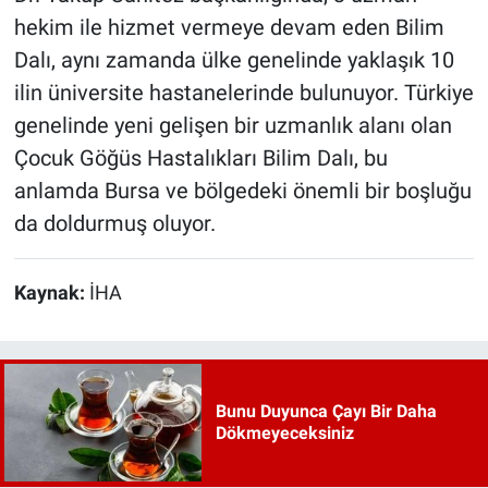
hekim ile hizmet vermeye devam eden Bilim
Dalı, aynı zamanda ülke genelinde yaklaşık 10
ilin üniversite hastanelerinde bulunuyor. Türkiye
genelinde yeni gelişen bir uzmanlık alanı olan
Çocuk Göğüs Hastalıkları Bilim Dalı, bu
anlamda Bursa ve bölgedeki önemli bir boşluğu
da doldurmuş oluyor.
Kaynak:
İHA
Bunu Duyunca Çayı Bir Daha
Dökmeyeceksiniz