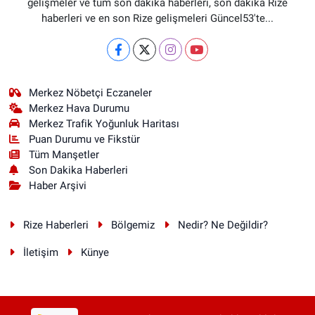
gelişmeler ve tüm son dakika haberleri, son dakika Rize
haberleri ve en son Rize gelişmeleri Güncel53'te...
Merkez Nöbetçi Eczaneler
Merkez Hava Durumu
Merkez Trafik Yoğunluk Haritası
Puan Durumu ve Fikstür
Tüm Manşetler
Son Dakika Haberleri
Haber Arşivi
Rize Haberleri
Bölgemiz
Nedir? Ne Değildir?
İletişim
Künye