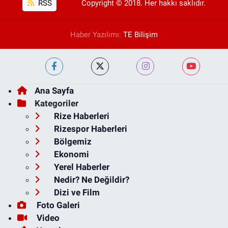
RSS
Copyright © 2018. Her hakkı saklıdır.
Haber Yazılımı:
TE Bilişim
Ana Sayfa
Kategoriler
Rize Haberleri
Rizespor Haberleri
Bölgemiz
Ekonomi
Yerel Haberler
Nedir? Ne Değildir?
Dizi ve Film
Foto Galeri
Video