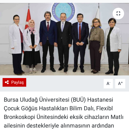
Paylaş
-
+
A
A
Bursa Uludağ Üniversitesi (BUÜ) Hastanesi
Çocuk Göğüs Hastalıkları Bilim Dalı, Flexibl
Bronkoskopi Ünitesindeki eksik cihazların Matlı
ailesinin destekleriyle alınmasının ardından