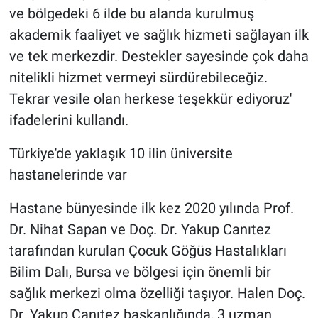
ve bölgedeki 6 ilde bu alanda kurulmuş
akademik faaliyet ve sağlık hizmeti sağlayan ilk
ve tek merkezdir. Destekler sayesinde çok daha
nitelikli hizmet vermeyi sürdürebileceğiz.
Tekrar vesile olan herkese teşekkür ediyoruz'
ifadelerini kullandı.
Türkiye'de yaklaşık 10 ilin üniversite
hastanelerinde var
Hastane bünyesinde ilk kez 2020 yılında Prof.
Dr. Nihat Sapan ve Doç. Dr. Yakup Canıtez
tarafından kurulan Çocuk Göğüs Hastalıkları
Bilim Dalı, Bursa ve bölgesi için önemli bir
sağlık merkezi olma özelliği taşıyor. Halen Doç.
Dr. Yakup Canıtez başkanlığında, 3 uzman