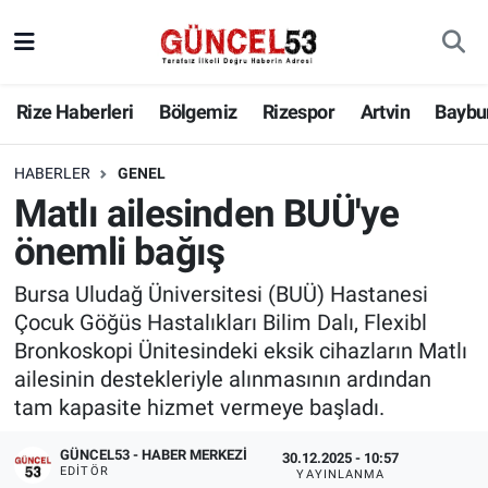
Rize Haberleri
Bölgemiz
Rizespor
Artvin
Baybu
HABERLER
GENEL
Matlı ailesinden BUÜ'ye
önemli bağış
Bursa Uludağ Üniversitesi (BUÜ) Hastanesi
Çocuk Göğüs Hastalıkları Bilim Dalı, Flexibl
Bronkoskopi Ünitesindeki eksik cihazların Matlı
ailesinin destekleriyle alınmasının ardından
tam kapasite hizmet vermeye başladı.
GÜNCEL53 - HABER MERKEZI
30.12.2025 - 10:57
EDITÖR
YAYINLANMA