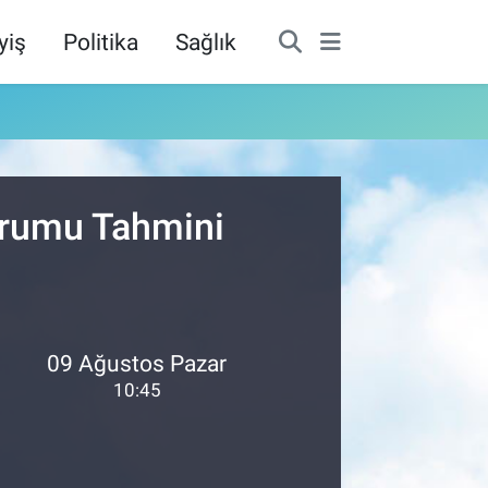
yiş
Politika
Sağlık
Durumu Tahmini
09 Ağustos Pazar
10:45