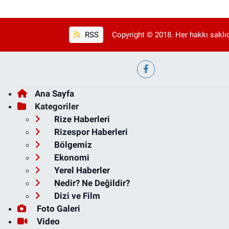
RSS
Copyright © 2018. Her hakkı saklıd
Ana Sayfa
Kategoriler
Rize Haberleri
Rizespor Haberleri
Bölgemiz
Ekonomi
Yerel Haberler
Nedir? Ne Değildir?
Dizi ve Film
Foto Galeri
Video