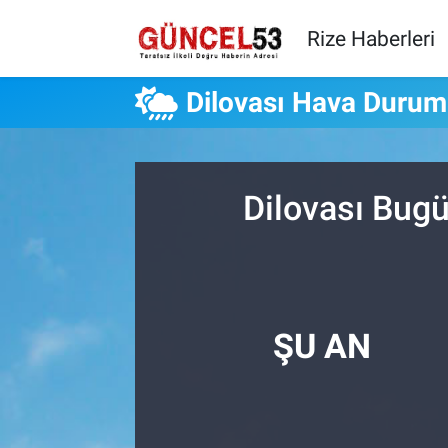
Rize Haberleri
Dilovası Hava Duru
Dilovası Bugü
ŞU AN