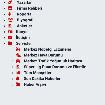
Yazarlar
Firma Rehberi
Röportaj
Biyografi
Anketler
Künye
İletişim
Servisler
Merkez Nöbetçi Eczaneler
Merkez Hava Durumu
Merkez Trafik Yoğunluk Haritası
Süper Lig Puan Durumu ve Fikstür
Tüm Manşetler
Son Dakika Haberleri
Haber Arşivi