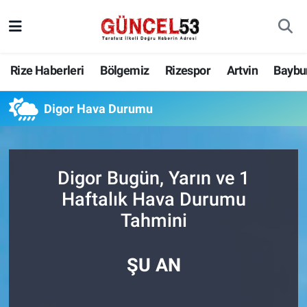
Rize Haberleri
Bölgemiz
Rizespor
Artvin
Baybu
Digor Hava Durumu
Digor Bugün, Yarın ve 1
Haftalık Hava Durumu
Tahmini
ŞU AN