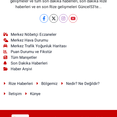
gelişmeler ve tüm son dakika haberleri, son dakika Rize
haberleri ve en son Rize gelişmeleri Güncel53'te...
Merkez Nöbetçi Eczaneler
Merkez Hava Durumu
Merkez Trafik Yoğunluk Haritası
Puan Durumu ve Fikstür
Tüm Manşetler
Son Dakika Haberleri
Haber Arşivi
Rize Haberleri
Bölgemiz
Nedir? Ne Değildir?
İletişim
Künye