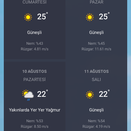
CUMARTESI
PAZAR
°
°
25
25
Güneşli
Güneşli
Nem: %43
Nem: %45
Rüzgar: 4.81 m/s
Rüzgar: 11.61 m/s
10 AĞUSTOS
11 AĞUSTOS
PAZARTESI
SALI
°
°
22
22
Yakınlarda Yer Yer Yağmur
Güneşli
Nem: %53
Nem: %54
Rüzgar: 8.50 m/s
Rüzgar: 4.19 m/s