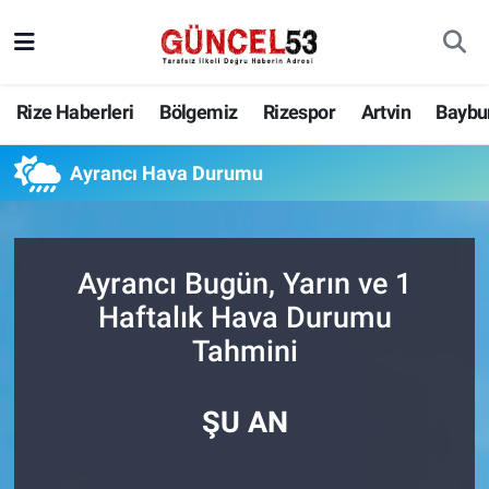
Rize Haberleri
Bölgemiz
Rizespor
Artvin
Baybu
Ayrancı Hava Durumu
Ayrancı Bugün, Yarın ve 1
Haftalık Hava Durumu
Tahmini
ŞU AN