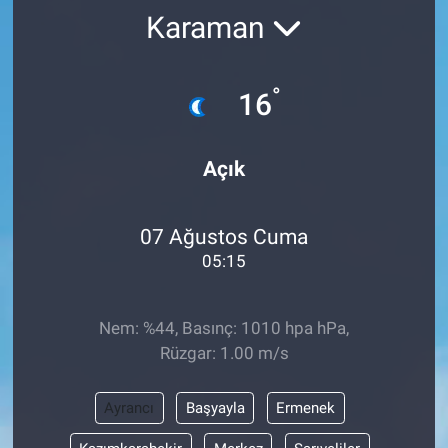
Karaman
°
16
Açık
07 Ağustos Cuma
05:15
Nem: %44, Basınç: 1010 hpa hPa,
Rüzgar: 1.00 m/s
Ayrancı
Başyayla
Ermenek