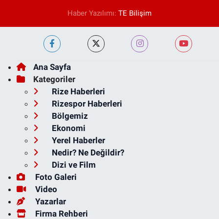
Haber Yazılımı:
TE Bilişim
Ana Sayfa
Kategoriler
Rize Haberleri
Rizespor Haberleri
Bölgemiz
Ekonomi
Yerel Haberler
Nedir? Ne Değildir?
Dizi ve Film
Foto Galeri
Video
Yazarlar
Firma Rehberi