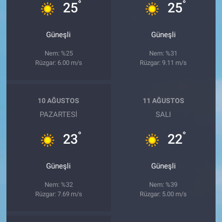
°
°
25
25
Güneşli
Güneşli
Nem: %25
Nem: %31
Rüzgar: 6.00 m/s
Rüzgar: 9.11 m/s
10 AĞUSTOS
11 AĞUSTOS
PAZARTESI
SALI
°
°
23
22
Güneşli
Güneşli
Nem: %32
Nem: %39
Rüzgar: 7.69 m/s
Rüzgar: 5.00 m/s